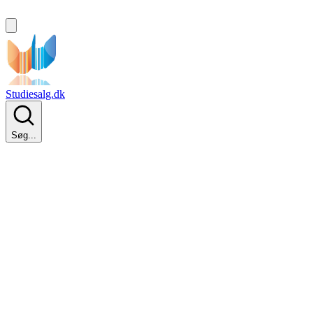
Studiesalg.dk
Søg...