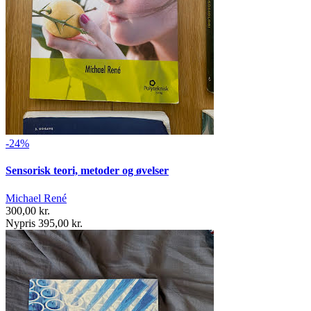
-24%
Sensorisk teori, metoder og øvelser
Michael René
300,00 kr.
Nypris 395,00 kr.