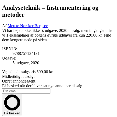
Analyseteknik
– Instrumentering og
metoder
Af
Merete Norsker Bergsøe
Vi har i øjeblikket ikke 5. udgave, 2020 til salg, men til gengæld har
vi 1 eksemplarer af bogens øvrige udgaver fra kun 220,00 kr. Find
dem længere nede på siden.
ISBN13:
9788757134131
Udgave:
5. udgave, 2020
Vejledende salgspris
599,00 kr.
Midlertidigt udsolgt
Opret annonceagent
Få besked når der bliver sat nye annoncer til salg.
Få besked