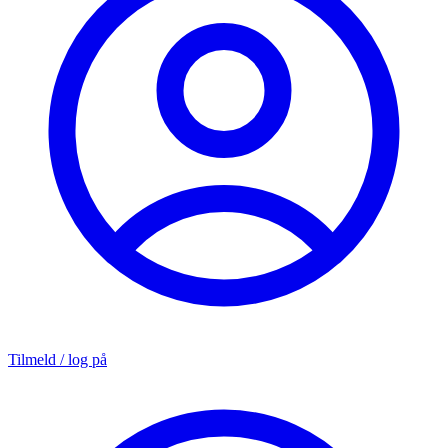
Tilmeld / log på