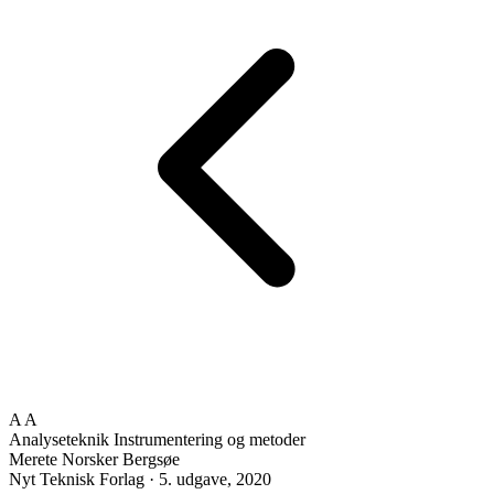
A
A
Analyseteknik
Instrumentering og metoder
Merete Norsker Bergsøe
Nyt Teknisk Forlag · 5. udgave, 2020