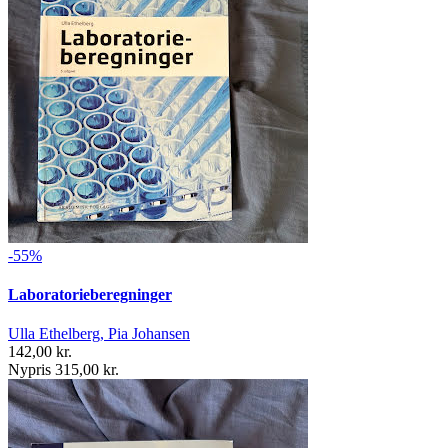
-55%
Laboratorieberegninger
Ulla Ethelberg, Pia Johansen
142,00 kr.
Nypris 315,00 kr.