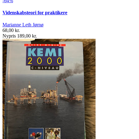
-64%
Videnskabsteori for praktikere
Marianne Leth Jørnø
68,00 kr.
Nypris 189,00 kr.