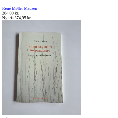
René Møller Madsen
284,00 kr.
Nypris 374,95 kr.