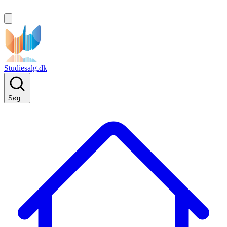
Studiesalg.dk
Søg...