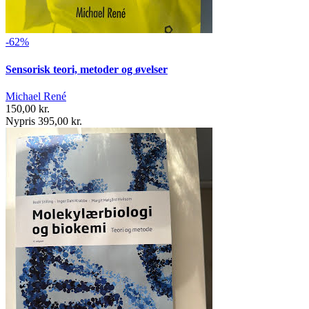
-62%
Sensorisk teori, metoder og øvelser
Michael René
150,00 kr.
Nypris 395,00 kr.