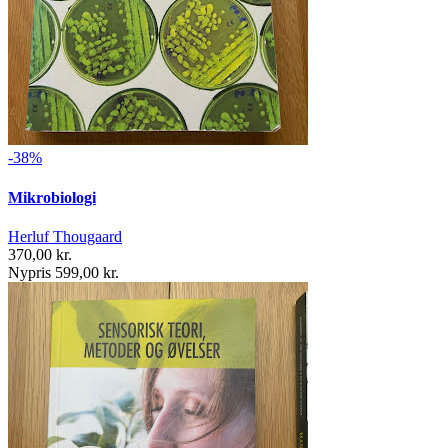
-38%
Mikrobiologi
Herluf Thougaard
370,00 kr.
Nypris 599,00 kr.