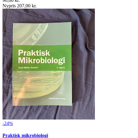
90,00 kr.
Nypris 207,00 kr.
-24%
Praktisk mikrobiologi