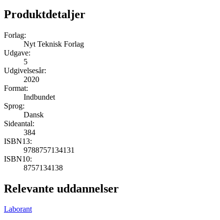
Produktdetaljer
Forlag:
Nyt Teknisk Forlag
Udgave:
5
Udgivelsesår:
2020
Format:
Indbundet
Sprog:
Dansk
Sideantal:
384
ISBN13:
9788757134131
ISBN10:
8757134138
Relevante uddannelser
Laborant