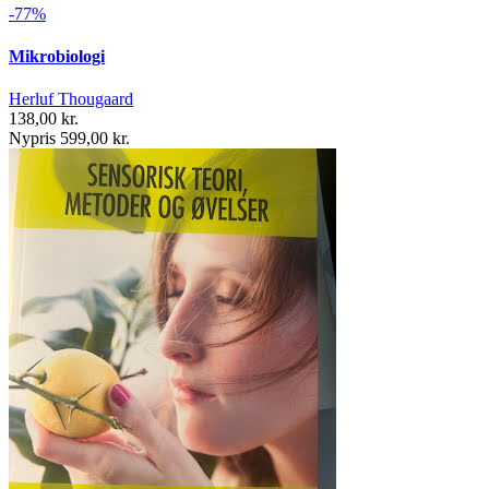
-77%
Mikrobiologi
Herluf Thougaard
138,00 kr.
Nypris 599,00 kr.