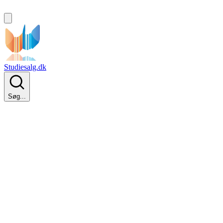
Studiesalg.dk
Søg...