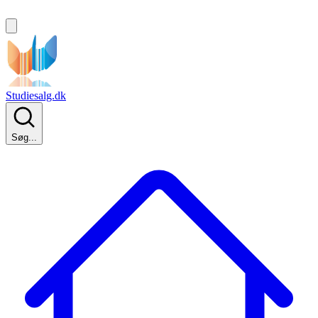
Studiesalg.dk
Søg...