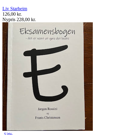
Liv Starheim
126,00 kr.
Nypris 228,00 kr.
-53%