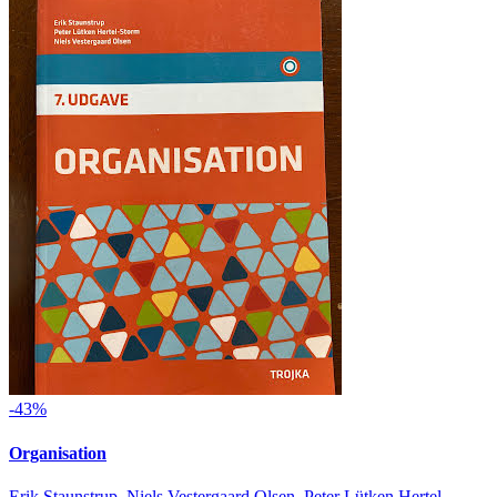
-43%
Organisation
Erik Staunstrup, Niels Vestergaard Olsen, Peter Lütken Hertel-