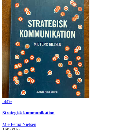
-44%
Strategisk kommunikation
Mie Femø Nielsen
150,00 kr.