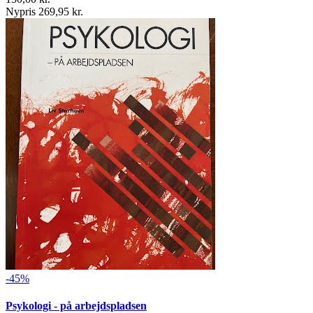
Nypris 269,95 kr.
-45%
Psykologi - på arbejdspladsen