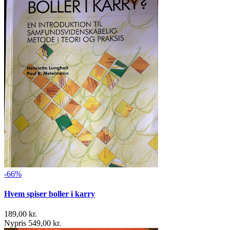
-66%
Hvem spiser boller i karry
189,00 kr.
Nypris 549,00 kr.