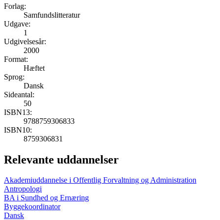
Forlag:
Samfundslitteratur
Udgave:
1
Udgivelsesår:
2000
Format:
Hæftet
Sprog:
Dansk
Sideantal:
50
ISBN13:
9788759306833
ISBN10:
8759306831
Relevante uddannelser
Akademiuddannelse i Offentlig Forvaltning og Administration
Antropologi
BA i Sundhed og Ernæring
Byggekoordinator
Dansk