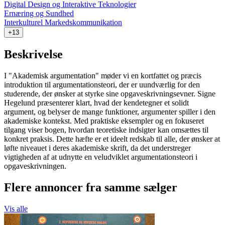
Digital Design og Interaktive Teknologier
Ernæring og Sundhed
Interkulturel Markedskommunikation
+13
Beskrivelse
I "Akademisk argumentation" møder vi en kortfattet og præcis
introduktion til argumentationsteori, der er uundværlig for den
studerende, der ønsker at styrke sine opgaveskrivningsevner. Signe
Hegelund præsenterer klart, hvad der kendetegner et solidt
argument, og belyser de mange funktioner, argumenter spiller i den
akademiske kontekst. Med praktiske eksempler og en fokuseret
tilgang viser bogen, hvordan teoretiske indsigter kan omsættes til
konkret praksis. Dette hæfte er et ideelt redskab til alle, der ønsker at
løfte niveauet i deres akademiske skrift, da det understreger
vigtigheden af at udnytte en veludviklet argumentationsteori i
opgaveskrivningen.
Flere annoncer fra samme sælger
Vis alle