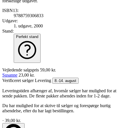
forskellige udgaver.
ISBN13:
9788759306833
Udgave:
1. udgave, 2000
Stand:
Perfekt stand
Vejledende salgspris
59,00 kr.
Susanne
23,00 kr.
Verificeret sælger
Levering
8.-14. august
Leveringstiden afhænger af, hvornår sælger har mulighed for at
sende pakken. De fleste pakker afsendes inden for 1-2 dage.
Du har mulighed for at skrive til sælger og forespørge hurtig
afsendelse, efter du har lagt bestillingen.
· 39,00 kr.