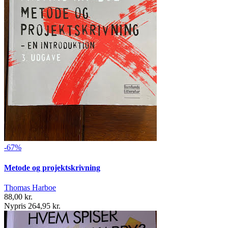
-67%
Metode og projektskrivning
Thomas Harboe
88,00 kr.
Nypris 264,95 kr.