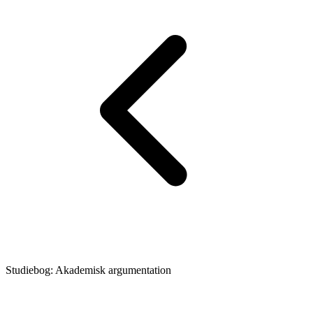
Studiebog: Akademisk argumentation