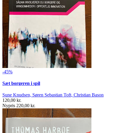
-45%
Sæt borgeren i spil
Sune Knudsen, Søren Sebastian Toft, Christian Bason
120,00 kr.
Nypris 220,00 kr.