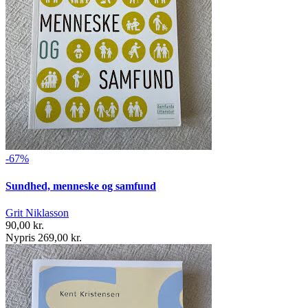
-67%
Sundhed, menneske og samfund
Grit Niklasson
90,00 kr.
Nypris 269,00 kr.