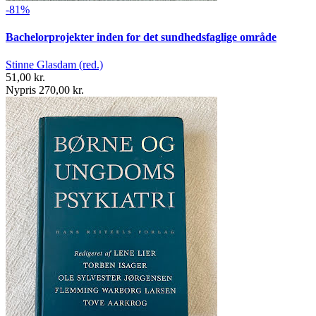
-81%
Bachelorprojekter inden for det sundhedsfaglige område
Stinne Glasdam (red.)
51,00 kr.
Nypris 270,00 kr.