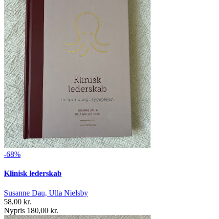
-68%
Klinisk lederskab
Susanne Dau, Ulla Nielsby
58,00 kr.
Nypris 180,00 kr.