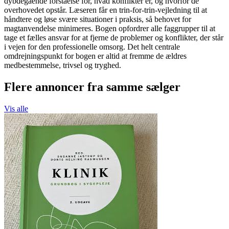
dybdegående forståelse for, hvad konflikter er, og hvorfor de
overhovedet opstår. Læseren får en trin-for-trin-vejledning til at
håndtere og løse svære situationer i praksis, så behovet for
magtanvendelse minimeres. Bogen opfordrer alle faggrupper til at
tage et fælles ansvar for at fjerne de problemer og konflikter, der står
i vejen for den professionelle omsorg. Det helt centrale
omdrejningspunkt for bogen er altid at fremme de ældres
medbestemmelse, trivsel og tryghed.
Flere annoncer fra samme sælger
Vis alle