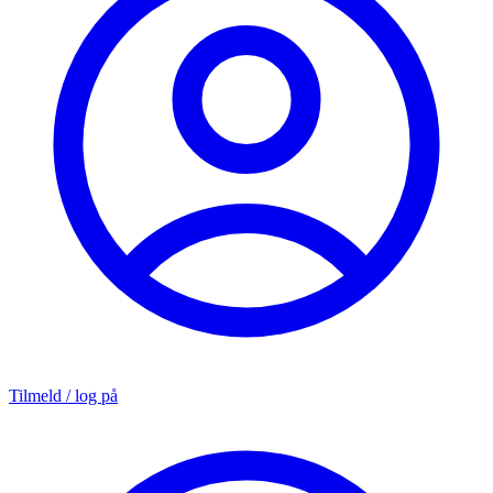
Tilmeld / log på