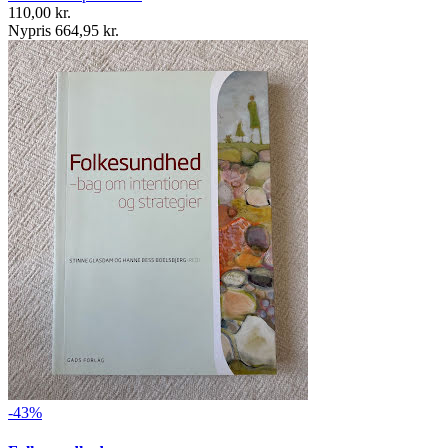
110,00 kr.
Nypris 664,95 kr.
-43%