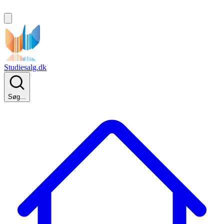
Studiesalg.dk
Søg...