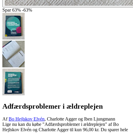
Spar
63%
-63%
Adfærdsproblemer i ældreplejen
Af
Bo Hejlskov Elvén
, Charlotte Agger og Iben Ljungmann
Lige nu kan du købe "Adfærdsproblemer i ældreplejen" af Bo
Hejlskov Elvén og Charlotte Agger til kun 96,00 kr. Du sparer hele