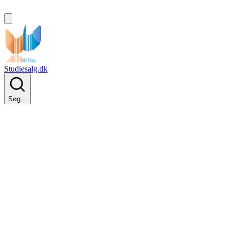
Studiesalg.dk
Søg...