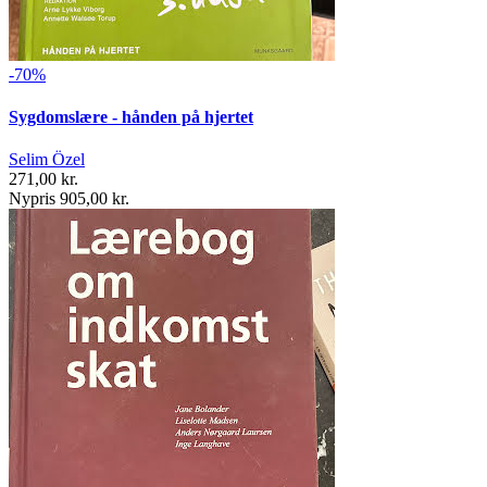
-70%
Sygdomslære - hånden på hjertet
Selim Özel
271,00 kr.
Nypris 905,00 kr.