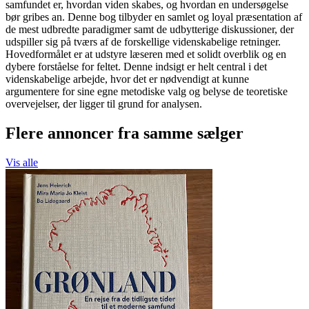
samfundet er, hvordan viden skabes, og hvordan en undersøgelse
bør gribes an. Denne bog tilbyder en samlet og loyal præsentation af
de mest udbredte paradigmer samt de udbytterige diskussioner, der
udspiller sig på tværs af de forskellige videnskabelige retninger.
Hovedformålet er at udstyre læseren med et solidt overblik og en
dybere forståelse for feltet. Denne indsigt er helt central i det
videnskabelige arbejde, hvor det er nødvendigt at kunne
argumentere for sine egne metodiske valg og belyse de teoretiske
overvejelser, der ligger til grund for analysen.
Flere annoncer fra samme sælger
Vis alle