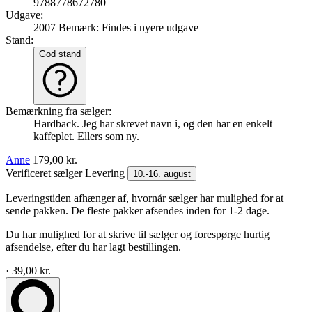
9788778672780
Udgave:
2007
Bemærk: Findes i nyere udgave
Stand:
God stand
Bemærkning fra sælger:
Hardback. Jeg har skrevet navn i, og den har en enkelt
kaffeplet. Ellers som ny.
Anne
179,00 kr.
Verificeret sælger
Levering
10.-16. august
Leveringstiden afhænger af, hvornår sælger har mulighed for at
sende pakken. De fleste pakker afsendes inden for 1-2 dage.
Du har mulighed for at skrive til sælger og forespørge hurtig
afsendelse, efter du har lagt bestillingen.
· 39,00 kr.