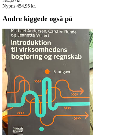
264,00 kr.
Nypris 454,95 kr.
Andre kiggede også på