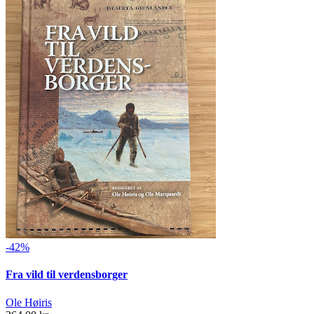
-42%
Fra vild til verdensborger
Ole Høiris