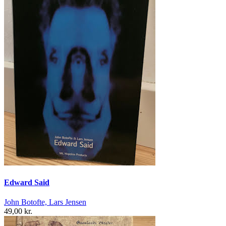
Edward Said
John Botofte, Lars Jensen
49,00 kr.