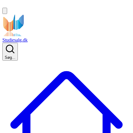
Studiesalg.dk
Søg...