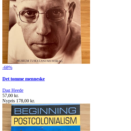
-68%
Det tomme menneske
Dag Heede
57,00 kr.
Nypris 178,00 kr.