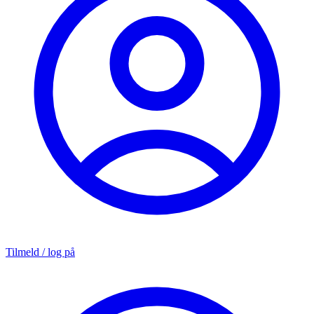
Tilmeld / log på