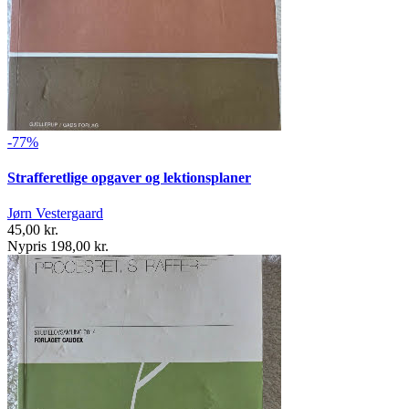
-77%
Strafferetlige opgaver og lektionsplaner
Jørn Vestergaard
45,00 kr.
Nypris 198,00 kr.