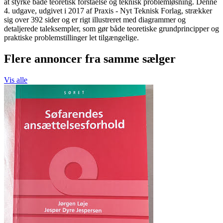
at styrke både teoretisk forståelse og teknisk problemløsning. Denne
4. udgave, udgivet i 2017 af Praxis - Nyt Teknisk Forlag, strækker
sig over 392 sider og er rigt illustreret med diagrammer og
detaljerede taleksempler, som gør både teoretiske grundprincipper og
praktiske problemstillinger let tilgængelige.
Flere annoncer fra samme sælger
Vis alle