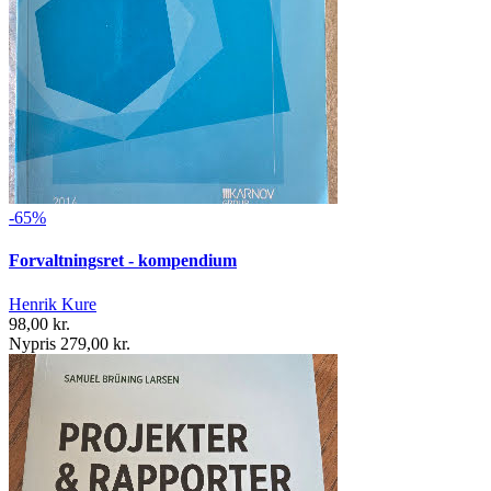
-65%
Forvaltningsret - kompendium
Henrik Kure
98,00 kr.
Nypris 279,00 kr.