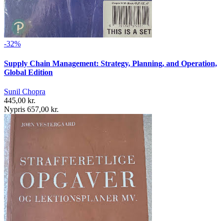
-32%
Supply Chain Management: Strategy, Planning, and Operation,
Global Edition
Sunil Chopra
445,00 kr.
Nypris 657,00 kr.