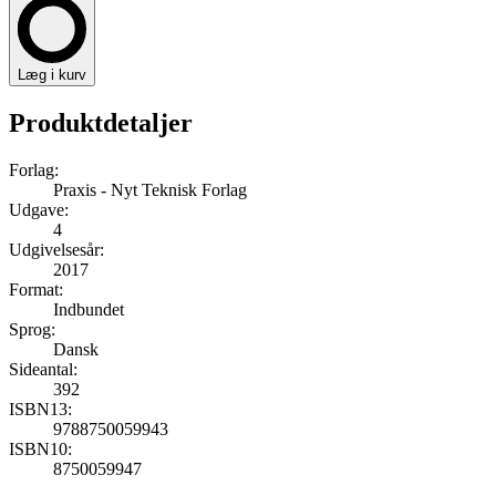
Læg i kurv
Produktdetaljer
Forlag:
Praxis - Nyt Teknisk Forlag
Udgave:
4
Udgivelsesår:
2017
Format:
Indbundet
Sprog:
Dansk
Sideantal:
392
ISBN13:
9788750059943
ISBN10:
8750059947