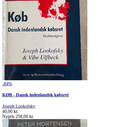
-84%
KØB - Dansk indenlandsk købsret
Joseph Lookofsky
40,00 kr.
Nypris 258,00 kr.