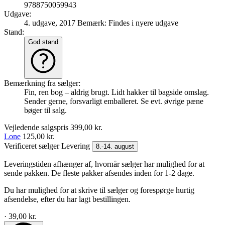
9788750059943
Udgave:
4. udgave, 2017
Bemærk: Findes i nyere udgave
Stand:
God stand
Bemærkning fra sælger:
Fin, ren bog – aldrig brugt. Lidt hakker til bagside omslag.
Sender gerne, forsvarligt emballeret. Se evt. øvrige pæne
bøger til salg.
Vejledende salgspris
399,00 kr.
Lone
125,00 kr.
Verificeret sælger
Levering
8.-14. august
Leveringstiden afhænger af, hvornår sælger har mulighed for at
sende pakken. De fleste pakker afsendes inden for 1-2 dage.
Du har mulighed for at skrive til sælger og forespørge hurtig
afsendelse, efter du har lagt bestillingen.
· 39,00 kr.