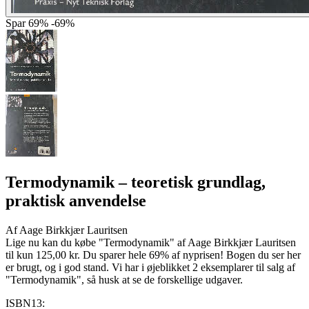
Spar
69%
-69%
Termodynamik
– teoretisk grundlag,
praktisk anvendelse
Af
Aage Birkkjær Lauritsen
Lige nu kan du købe "Termodynamik" af Aage Birkkjær Lauritsen
til kun 125,00 kr. Du sparer hele 69% af nyprisen! Bogen du ser her
er brugt, og i god stand. Vi har i øjeblikket 2 eksemplarer til salg af
"Termodynamik", så husk at se de forskellige udgaver.
ISBN13: