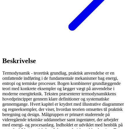
Beskrivelse
Termodynamik - teoretisk grundlag, praktisk anvendelse er en
omfattende indføring i de fundamentale mekanismer bag energi,
entropi og termiske processer. Bogen kombinerer grundlæggende
teori med konkrete eksempler og lægger vægt på anvendelse i
moderne energiteknik. Teksten præsenterer termodynamikkens
hovedprincipper gennem klare definitioner og systematiske
gennemgange. Hvert kapitel er krydret med illustrative diagrammer
og regneeksempler, der viser, hvordan teorien omsættes til praktisk
beregning og design. Målgruppen er primært studerende på
videregående tekniske uddannelser samt ingeniører, der arbejder
med energi- og procesanlæg. Indholdet er udviklet med henblik på