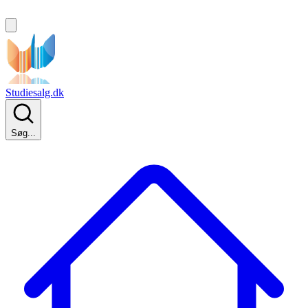
Studiesalg.dk
Søg...