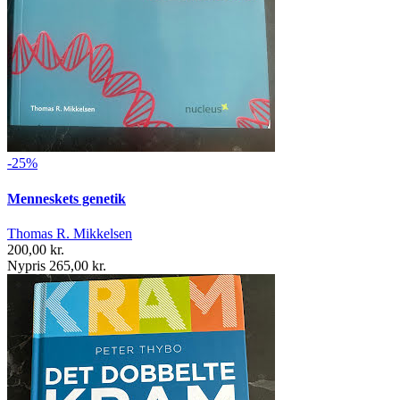
-25%
Menneskets genetik
Thomas R. Mikkelsen
200,00 kr.
Nypris 265,00 kr.