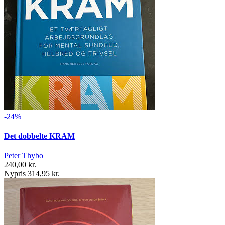
-24%
Det dobbelte KRAM
Peter Thybo
240,00 kr.
Nypris 314,95 kr.