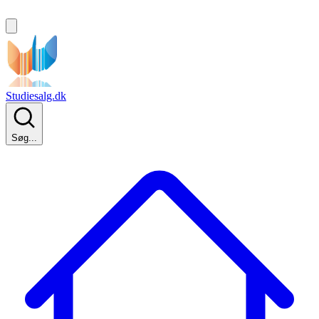
Studiesalg.dk
Søg...