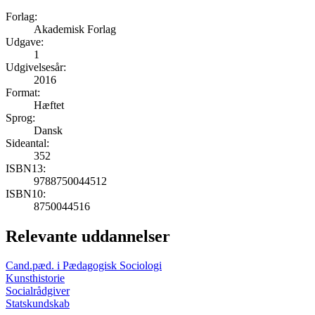
Forlag:
Akademisk Forlag
Udgave:
1
Udgivelsesår:
2016
Format:
Hæftet
Sprog:
Dansk
Sideantal:
352
ISBN13:
9788750044512
ISBN10:
8750044516
Relevante uddannelser
Cand.pæd. i Pædagogisk Sociologi
Kunsthistorie
Socialrådgiver
Statskundskab