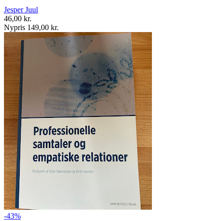
Jesper Juul
46,00 kr.
Nypris 149,00 kr.
-43%