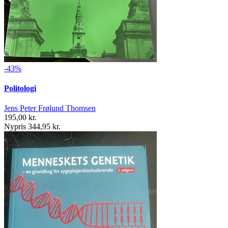
-43%
Politologi
Jens Peter Frølund Thomsen
195,00 kr.
Nypris 344,95 kr.