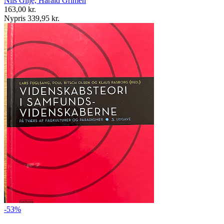
Nils Gilje, Harald Grimen
163,00 kr.
Nypris 339,95 kr.
-53%