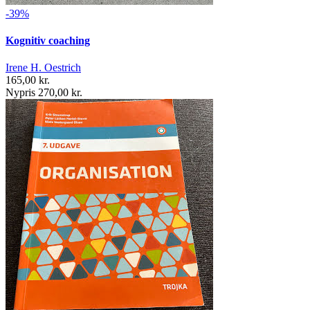
-39%
Kognitiv coaching
Irene H. Oestrich
165,00 kr.
Nypris 270,00 kr.