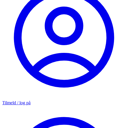
Tilmeld / log på