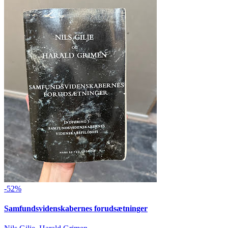
-52%
Samfundsvidenskabernes forudsætninger