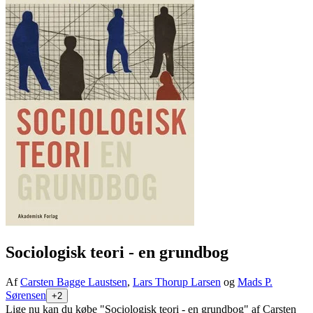
Sociologisk teori - en grundbog
Af
Carsten Bagge Laustsen
,
Lars Thorup Larsen
og
Mads P.
Sørensen
+2
Lige nu kan du købe "Sociologisk teori - en grundbog" af Carsten