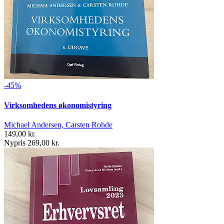
-45%
Virksomhedens økonomistyring
Michael Andersen, Carsten Rohde
149,00 kr.
Nypris 269,00 kr.