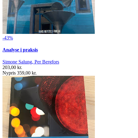
-43%
Analyse i praksis
Simone Salung, Per Bergfors
203,00 kr.
Nypris 359,00 kr.