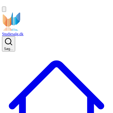
Studiesalg.dk
Søg...