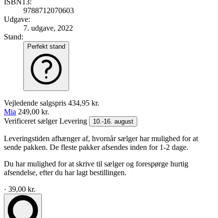
ISBN13:
9788712070603
Udgave:
7. udgave, 2022
Stand:
Perfekt stand
Vejledende salgspris
434,95 kr.
Mia
249,00 kr.
Verificeret sælger
Levering
10.-16. august
Leveringstiden afhænger af, hvornår sælger har mulighed for at
sende pakken. De fleste pakker afsendes inden for 1-2 dage.
Du har mulighed for at skrive til sælger og forespørge hurtig
afsendelse, efter du har lagt bestillingen.
· 39,00 kr.