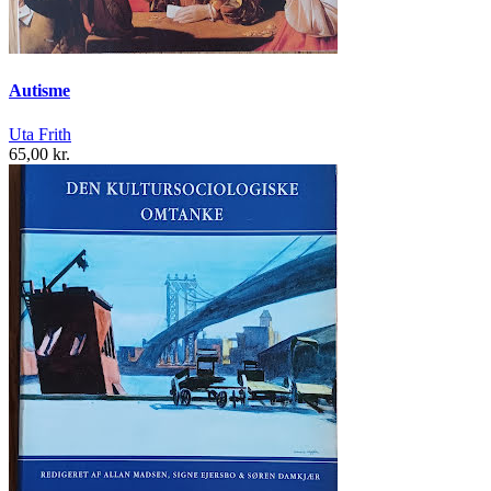
Autisme
Uta Frith
65,00 kr.