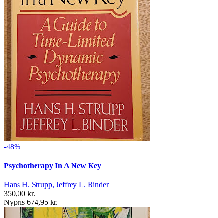
-48%
Psychotherapy In A New Key
Hans H. Strupp, Jeffrey L. Binder
350,00 kr.
Nypris 674,95 kr.