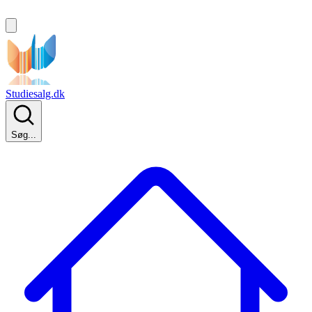
Studiesalg.dk
Søg...