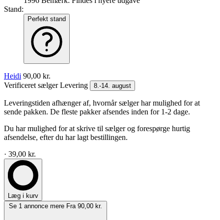
1996
Bemærk: Findes i nyere udgave
Stand:
Perfekt stand
Heidi
90,00 kr.
Verificeret sælger
Levering
8.-14. august
Leveringstiden afhænger af, hvornår sælger har mulighed for at
sende pakken. De fleste pakker afsendes inden for 1-2 dage.
Du har mulighed for at skrive til sælger og forespørge hurtig
afsendelse, efter du har lagt bestillingen.
· 39,00 kr.
Læg i kurv
Se 1 annonce mere
Fra 90,00 kr.