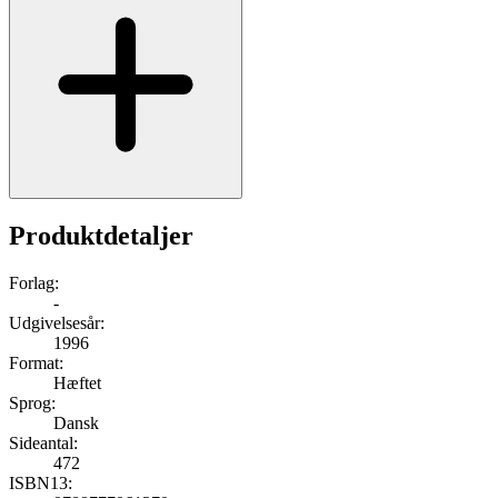
Produktdetaljer
Forlag:
-
Udgivelsesår:
1996
Format:
Hæftet
Sprog:
Dansk
Sideantal:
472
ISBN13: