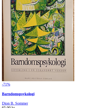
-71%
Barndomspsykologi
Dion B. Sommer
65,00 kr.