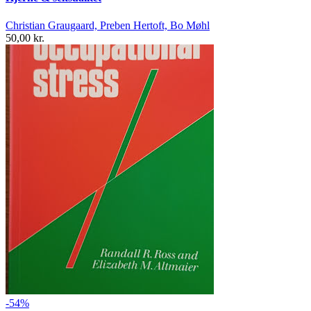
Christian Graugaard, Preben Hertoft, Bo Møhl
50,00 kr.
-54%