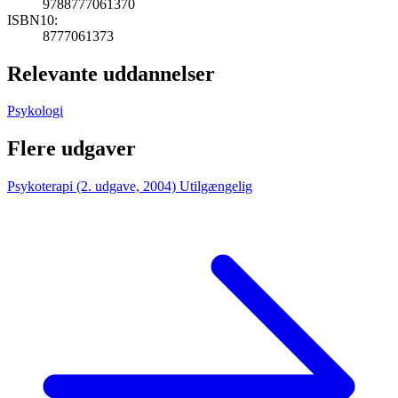
9788777061370
ISBN10:
8777061373
Relevante uddannelser
Psykologi
Flere udgaver
Psykoterapi (2. udgave, 2004)
Utilgængelig