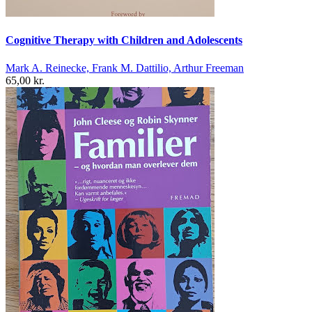
Cognitive Therapy with Children and Adolescents
Mark A. Reinecke, Frank M. Dattilio, Arthur Freeman
65,00 kr.