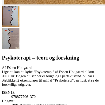
Psykoterapi
– teori og forskning
Af
Esben Hougaard
Lige nu kan du købe "Psykoterapi" af Esben Hougaard til kun
90,00 kr. Bogen du ser her er brugt, og i perfekt stand. Vi har i
øjeblikket 2 eksemplarer til salg af "Psykoterapi", så husk at se de
forskellige udgaver.
ISBN13:
9788777061370
Udgave: