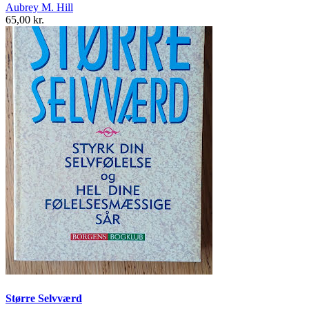
Aubrey M. Hill
65,00 kr.
Større Selvværd