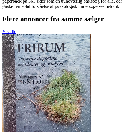
paperback på 361 sider som en uundværlig basisbog for alle, der
ønsker en solid forståelse af psykologisk undersøgelsesmetodik.
Flere annoncer fra samme sælger
Vis alle