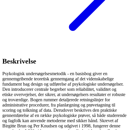
Beskrivelse
Psykologisk undersøgelsesmetodik - en basisbog giver en
gennemgribende teoretisk gennemgang af det videnskabelige
fundament bag design og udførelse af psykologiske undersøgelser.
Den introducerer centrale begreber som reliabilitet, validitet og
etiske overvejelser, der sikrer, at undersøgelsers resultater er robuste
og troværdige. Bogen rummer detaljerede retningslinjer for
administrative procedurer, fra planlægning og prøvetagning til
scoring og tolkning af data. Derudover beskrives den praktiske
gennemførelse af en række psykologiske prøver, så både studerende
og fagfolk kan anvende metoderne med sikker hånd. Skrevet af
Birgitte Brun og Per Knudsen og udgivet i 1998, fungerer denne