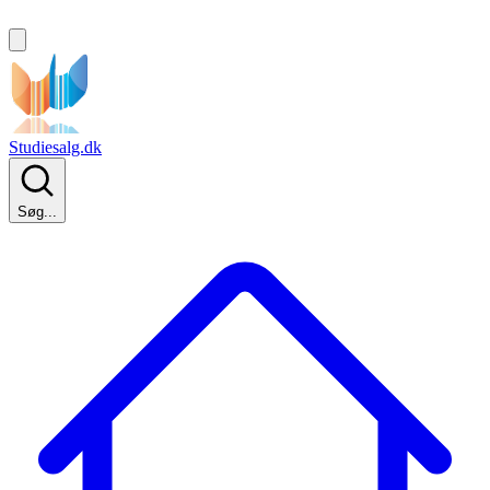
Studiesalg.dk
Søg...