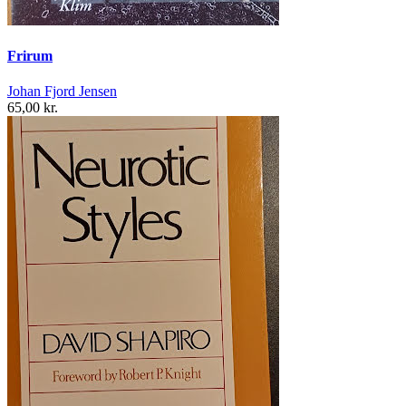
Frirum
Johan Fjord Jensen
65,00 kr.