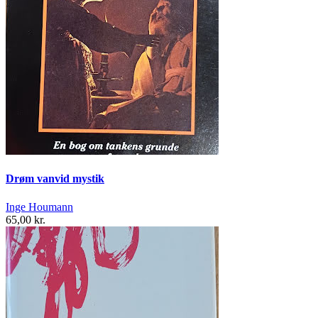
Drøm vanvid mystik
Inge Houmann
65,00 kr.