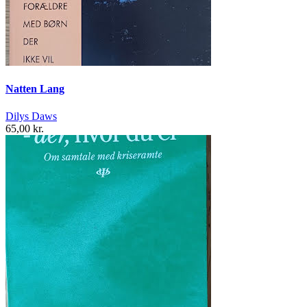
Natten Lang
Dilys Daws
65,00 kr.