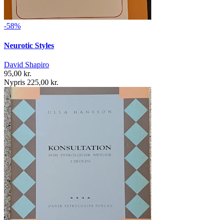
-58%
Neurotic Styles
David Shapiro
95,00 kr.
Nypris 225,00 kr.