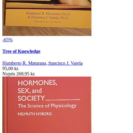
-65%
Tree of Knowledge
Humberto R. Maturana, francisco J. Varela
95,00 kr.
Nypris 269,95 kr.