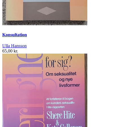
Konsultation
Ulla Hansson
65,00 kr.