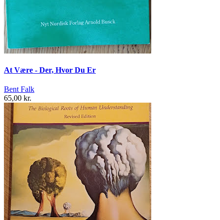
At Være - Der, Hvor Du Er
Bent Falk
65,00 kr.