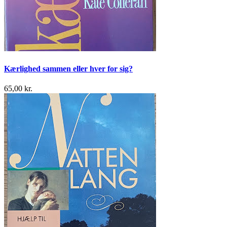
Kærlighed sammen eller hver for sig?
65,00 kr.