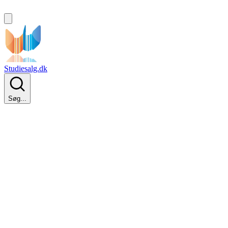
Studiesalg.dk
Søg...