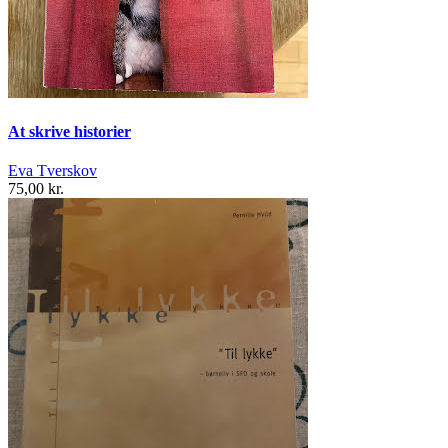
At skrive historier
Eva Tverskov
75,00 kr.