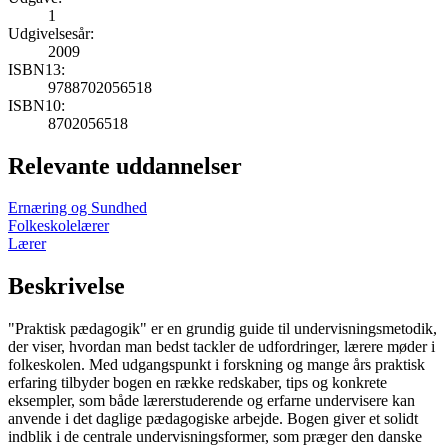
1
Udgivelsesår:
2009
ISBN13:
9788702056518
ISBN10:
8702056518
Relevante uddannelser
Ernæring og Sundhed
Folkeskolelærer
Lærer
Beskrivelse
"Praktisk pædagogik" er en grundig guide til undervisningsmetodik,
der viser, hvordan man bedst tackler de udfordringer, lærere møder i
folkeskolen. Med udgangspunkt i forskning og mange års praktisk
erfaring tilbyder bogen en række redskaber, tips og konkrete
eksempler, som både lærerstuderende og erfarne undervisere kan
anvende i det daglige pædagogiske arbejde. Bogen giver et solidt
indblik i de centrale undervisningsformer, som præger den danske