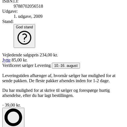
ISBN13:
9788702056518
Udgave:
1. udgave, 2009
Stand:
God stand
Vejledende salgspris
234,00 kr.
Jytte
85,00 kr.
Verificeret sælger
Levering
10.-16. august
Leveringstiden afhænger af, hvornår sælger har mulighed for at
sende pakken. De fleste pakker afsendes inden for 1-2 dage.
Du har mulighed for at skrive til sælger og forespørge hurtig
afsendelse, efter du har lagt bestillingen.
· 39,00 kr.