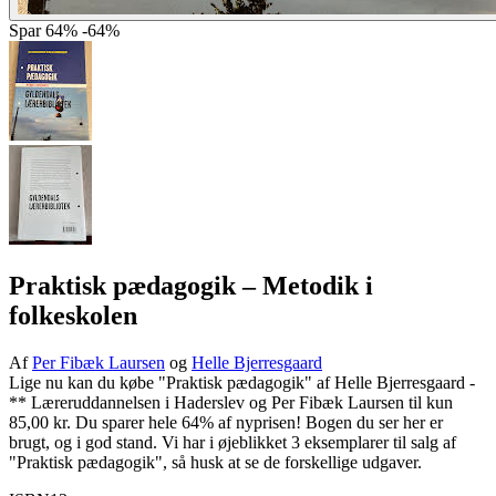
Spar
64%
-64%
Praktisk pædagogik
– Metodik i
folkeskolen
Af
Per Fibæk Laursen
og
Helle Bjerresgaard
Lige nu kan du købe "Praktisk pædagogik" af Helle Bjerresgaard -
** Læreruddannelsen i Haderslev og Per Fibæk Laursen til kun
85,00 kr. Du sparer hele 64% af nyprisen! Bogen du ser her er
brugt, og i god stand. Vi har i øjeblikket 3 eksemplarer til salg af
"Praktisk pædagogik", så husk at se de forskellige udgaver.