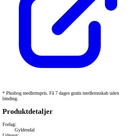
* Plusbog medlemspris. Få 7 dages gratis medlemsskab uden
binding.
Produktdetaljer
Forlag:
Gyldendal
Udgave: