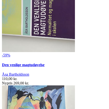
-59%
Den venlige magtudøvelse
Åsa Bartholdsson
110,00 kr.
Nypris 269,00 kr.