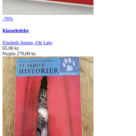
-76%
Klasseledelse
Elsebeth Jensen, Ole Løw
65,00 kr.
Nypris 270,00 kr.