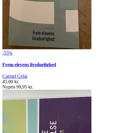
-55%
Frem elevens livsduelighed
Carmel Cefai
45,00 kr.
Nypris 99,95 kr.