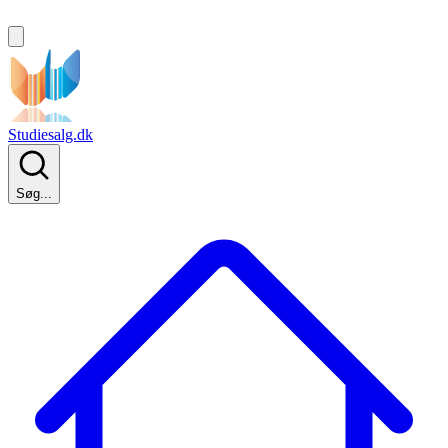
Studiesalg.dk
Søg...