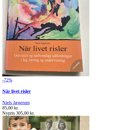
-72%
Når livet risler
Niels Jægerum
85,00 kr.
Nypris 305,00 kr.