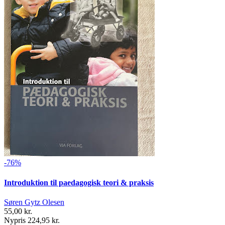
-76%
Introduktion til paedagogisk teori & praksis
Søren Gytz Olesen
55,00 kr.
Nypris 224,95 kr.