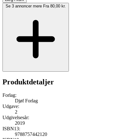
Se 3 annoncer mere
Fra 80,00 kr.
Produktdetaljer
Forlag:
Djøf Forlag
Udgave:
2
Udgivelsesår:
2019
ISBN13:
9788757442120