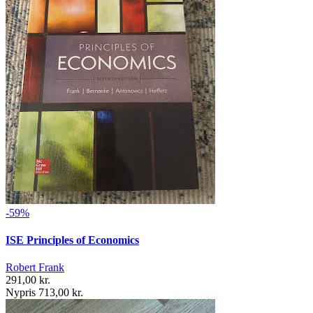
-59%
ISE Principles of Economics
Robert Frank
291,00 kr.
Nypris 713,00 kr.