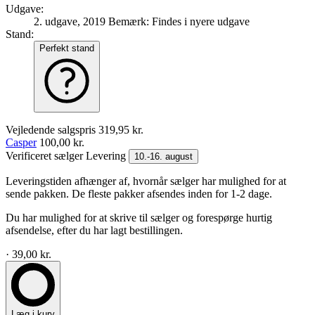
Udgave:
2. udgave, 2019
Bemærk: Findes i nyere udgave
Stand:
Perfekt stand
Vejledende salgspris
319,95 kr.
Casper
100,00 kr.
Verificeret sælger
Levering
10.-16. august
Leveringstiden afhænger af, hvornår sælger har mulighed for at
sende pakken. De fleste pakker afsendes inden for 1-2 dage.
Du har mulighed for at skrive til sælger og forespørge hurtig
afsendelse, efter du har lagt bestillingen.
· 39,00 kr.
Læg i kurv