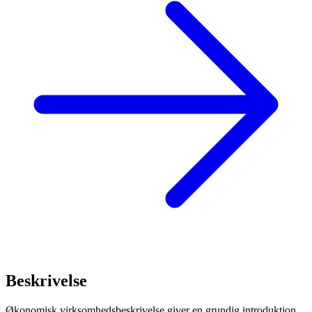
Beskrivelse
Økonomisk virksomhedsbeskrivelse giver en grundig introduktion