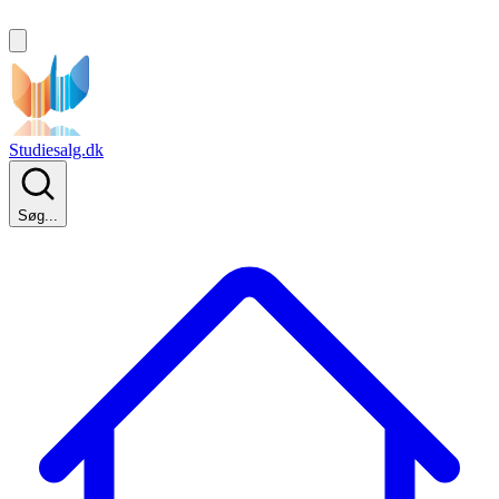
Studiesalg.dk
Søg...