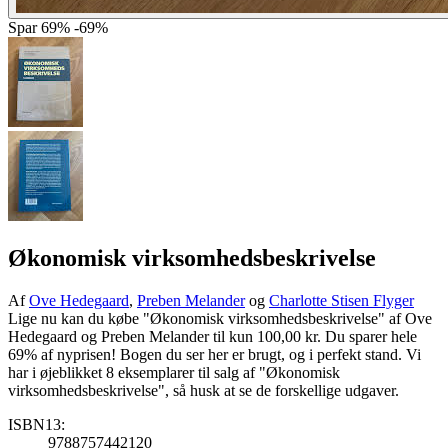
Spar
69%
-69%
Økonomisk virksomhedsbeskrivelse
Af
Ove Hedegaard
,
Preben Melander
og
Charlotte Stisen Flyger
Lige nu kan du købe "Økonomisk virksomhedsbeskrivelse" af Ove
Hedegaard og Preben Melander til kun 100,00 kr. Du sparer hele
69% af nyprisen! Bogen du ser her er brugt, og i perfekt stand. Vi
har i øjeblikket 8 eksemplarer til salg af "Økonomisk
virksomhedsbeskrivelse", så husk at se de forskellige udgaver.
ISBN13:
9788757442120