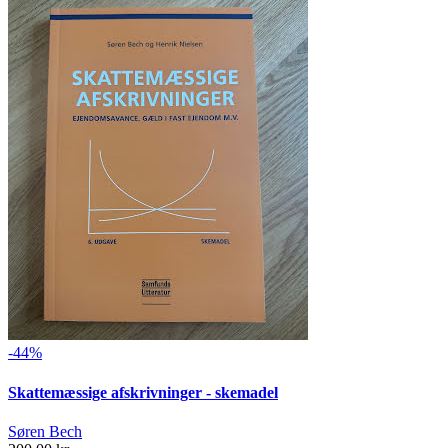
-44%
Skattemæssige afskrivninger - skemadel
Søren Bech