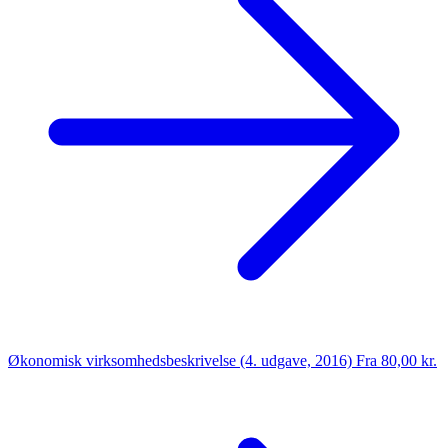
Økonomisk virksomhedsbeskrivelse (4. udgave, 2016)
Fra 80,00 kr.