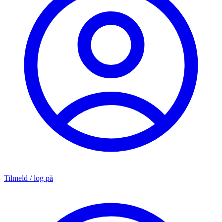
Tilmeld / log på