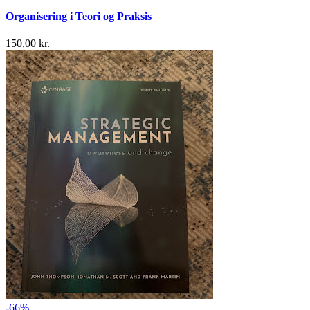
Organisering i Teori og Praksis
150,00 kr.
-66%