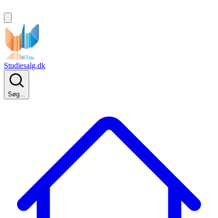
Studiesalg.dk
Søg...