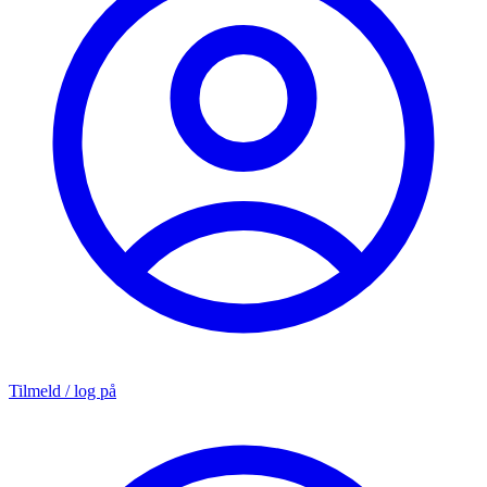
Tilmeld / log på