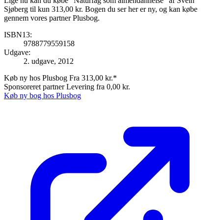
Lige nu kan du købe "Naturfag som almendannelse" af Svein
Sjøberg til kun 313,00 kr. Bogen du ser her er ny, og kan købe
gennem vores partner Plusbog.
ISBN13:
9788779559158
Udgave:
2. udgave, 2012
Køb ny hos Plusbog
Fra 313,00 kr.*
Sponsoreret partner
Levering fra 0,00 kr.
Køb ny bog hos Plusbog