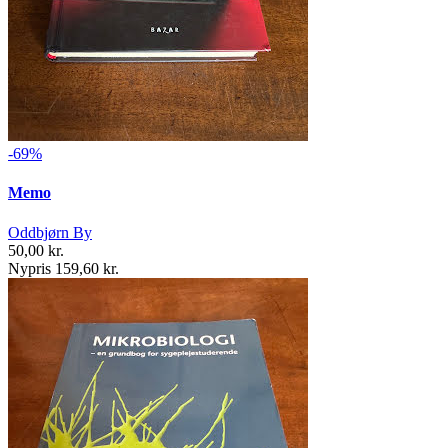
-69%
Memo
Oddbjørn By
50,00 kr.
Nypris 159,60 kr.