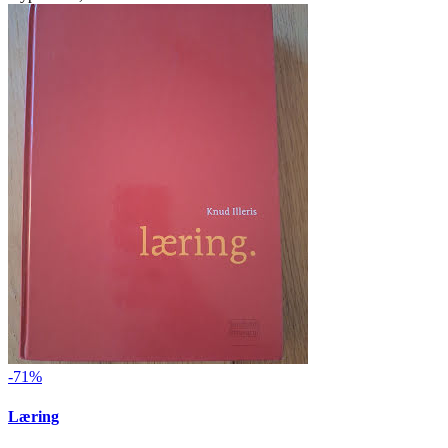
-71%
Læring