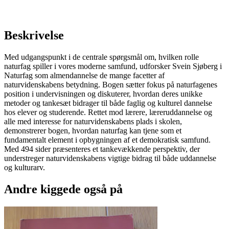
Beskrivelse
Med udgangspunkt i de centrale spørgsmål om, hvilken rolle
naturfag spiller i vores moderne samfund, udforsker Svein Sjøberg i
Naturfag som almendannelse de mange facetter af
naturvidenskabens betydning. Bogen sætter fokus på naturfagenes
position i undervisningen og diskuterer, hvordan deres unikke
metoder og tankesæt bidrager til både faglig og kulturel dannelse
hos elever og studerende. Rettet mod lærere, læreruddannelse og
alle med interesse for naturvidenskabens plads i skolen,
demonstrerer bogen, hvordan naturfag kan tjene som et
fundamentalt element i opbygningen af et demokratisk samfund.
Med 494 sider præsenteres et tankevækkende perspektiv, der
understreger naturvidenskabens vigtige bidrag til både uddannelse
og kulturarv.
Andre kiggede også på