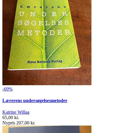
-69%
Lærerens undersøgelsesmetoder
Katrine Willaa
65,00 kr.
Nypris 207,00 kr.