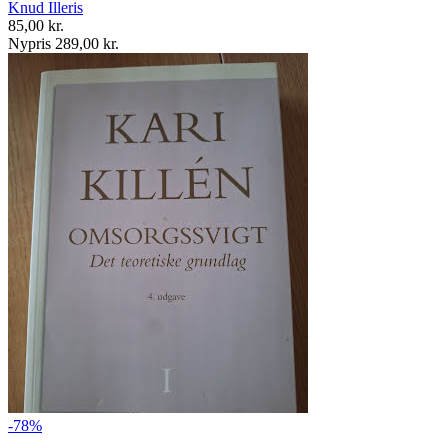
Knud Illeris
85,00 kr.
Nypris 289,00 kr.
-78%