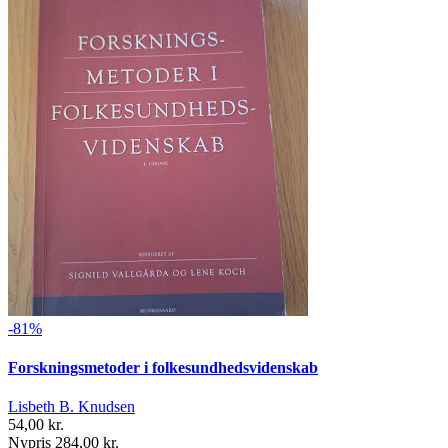
-81%
Forskningsmetoder i folkesundhedsvidenskab
Lisbeth B. Knudsen
54,00 kr.
Nypris 284,00 kr.