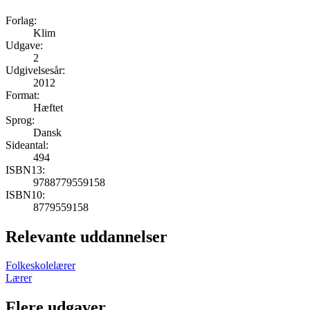
Forlag:
Klim
Udgave:
2
Udgivelsesår:
2012
Format:
Hæftet
Sprog:
Dansk
Sideantal:
494
ISBN13:
9788779559158
ISBN10:
8779559158
Relevante uddannelser
Folkeskolelærer
Lærer
Flere udgaver