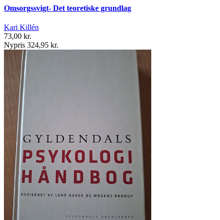
Omsorgssvigt- Det teoretiske grundlag
Kari Killén
73,00 kr.
Nypris 324,95 kr.