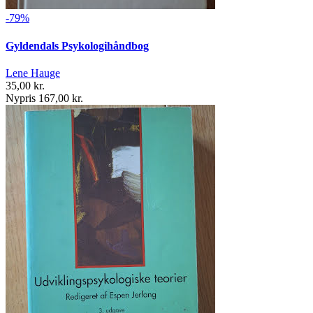
-79%
Gyldendals Psykologihåndbog
Lene Hauge
35,00 kr.
Nypris 167,00 kr.