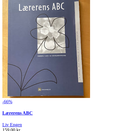
-66%
Lærerens ABC
Liv Engen
159,00 kr.