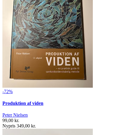
-72%
Produktion af viden
Peter Nielsen
99,00 kr.
Nypris 349,00 kr.