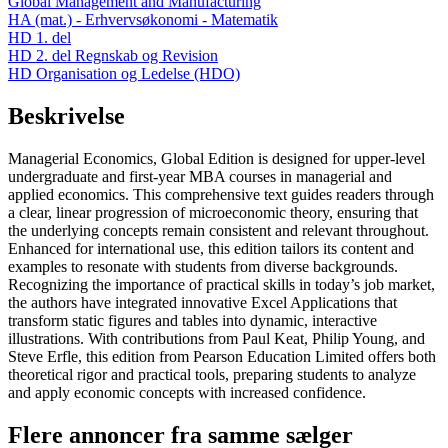
Global Management and Manufacturing
HA (mat.) - Erhvervsøkonomi - Matematik
HD 1. del
HD 2. del Regnskab og Revision
HD Organisation og Ledelse (HDO)
Beskrivelse
Managerial Economics, Global Edition is designed for upper-level
undergraduate and first-year MBA courses in managerial and
applied economics. This comprehensive text guides readers through
a clear, linear progression of microeconomic theory, ensuring that
the underlying concepts remain consistent and relevant throughout.
Enhanced for international use, this edition tailors its content and
examples to resonate with students from diverse backgrounds.
Recognizing the importance of practical skills in today’s job market,
the authors have integrated innovative Excel Applications that
transform static figures and tables into dynamic, interactive
illustrations. With contributions from Paul Keat, Philip Young, and
Steve Erfle, this edition from Pearson Education Limited offers both
theoretical rigor and practical tools, preparing students to analyze
and apply economic concepts with increased confidence.
Flere annoncer fra samme sælger