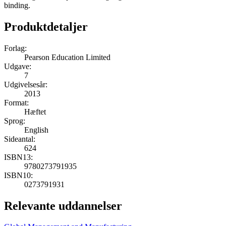
binding.
Produktdetaljer
Forlag:
Pearson Education Limited
Udgave:
7
Udgivelsesår:
2013
Format:
Hæftet
Sprog:
English
Sideantal:
624
ISBN13:
9780273791935
ISBN10:
0273791931
Relevante uddannelser