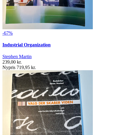
-67%
Industrial Organization
Stephen Martin
239,00 kr.
Nypris 719,95 kr.