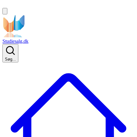
Studiesalg.dk
Søg...