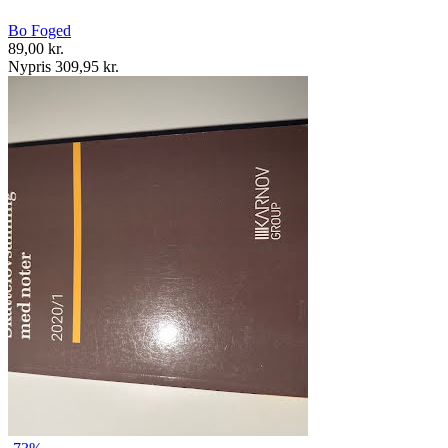
Bo Foged
89,00 kr.
Nypris 309,95 kr.