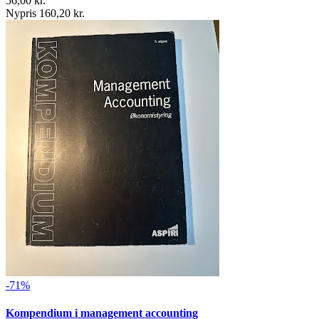
56,00 kr.
Nypris 160,20 kr.
-71%
Kompendium i management accounting