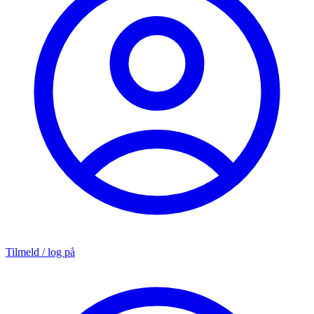
Tilmeld / log på