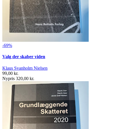
-69%
Valg der skaber viden
Klaus Svanholm Nielsen
99,00 kr.
Nypris 320,00 kr.