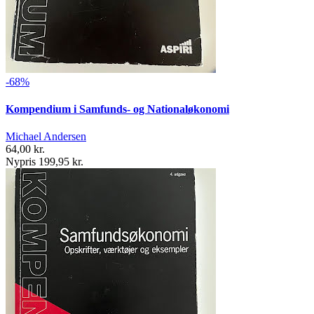
-68%
Kompendium i Samfunds- og Nationaløkonomi
Michael Andersen
64,00 kr.
Nypris 199,95 kr.