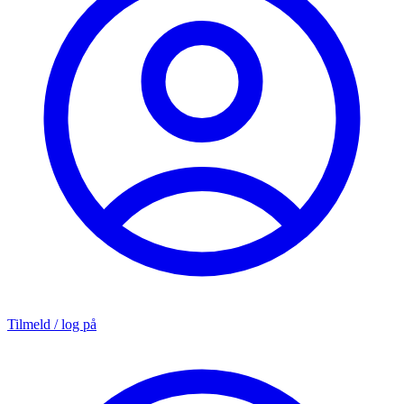
Tilmeld / log på