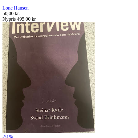
Lone Hansen
50,00 kr.
Nypris 495,00 kr.
-51%