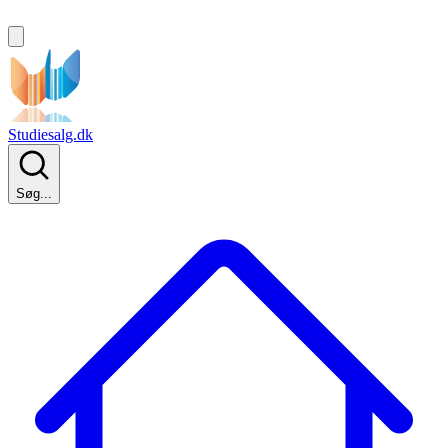
Studiesalg.dk
Søg...