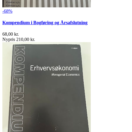
-68%
Kompendium i Bogføring og Årsafslutning
68,00 kr.
Nypris 210,00 kr.