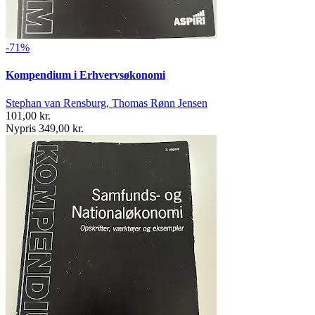
-71%
Kompendium i Erhvervsøkonomi
Stephan van Rensburg, Thomas Rønn Jensen
101,00 kr.
Nypris 349,00 kr.