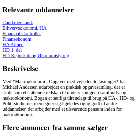
Relevante uddannelser
Cand.merc.aud.
Erhvervsøkonomi, HA
Financial Controller
Finansøkonom
HA Almen
HD 1. del
HD Regnskab og Økonomistyring
Beskrivelse
Med *Makroøkonomi - Opgaver med vejledende løsninger* har
Michael Andersen udarbejdet en praktisk opgavesamling, der er
skabt som et støttende redskab til undervisningen i samfunds- og
makroøkonomi. Bogen er særligt tilrettelagt til brug på HA-, HD- og
Polit.-studierne, men egner sig ligeledes rigtig godt til andre
uddannelser, der arbejder med et tilsvarende pensum inden for
makroøkonomi.
Flere annoncer fra samme sælger