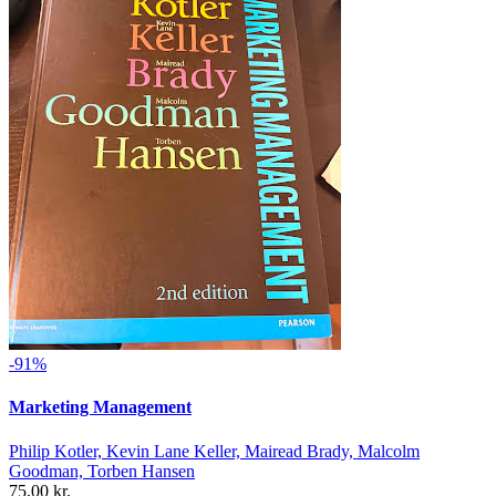
-91%
Marketing Management
Philip Kotler, Kevin Lane Keller, Mairead Brady, Malcolm
Goodman, Torben Hansen
75,00 kr.