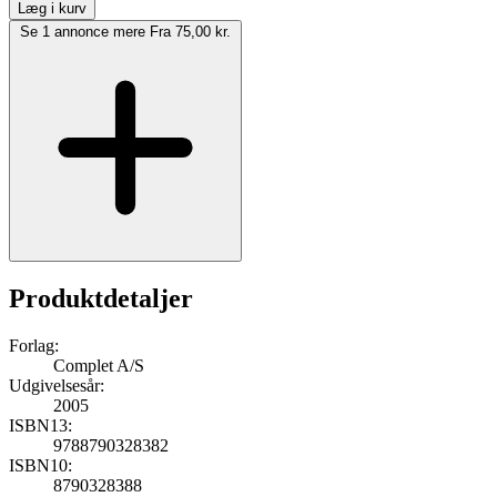
Læg i kurv
Se 1 annonce mere
Fra 75,00 kr.
Produktdetaljer
Forlag:
Complet A/S
Udgivelsesår:
2005
ISBN13:
9788790328382
ISBN10:
8790328388