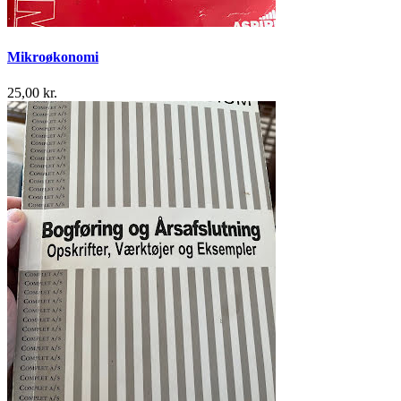
Mikroøkonomi
25,00 kr.