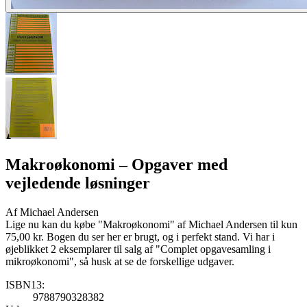
Makroøkonomi
– Opgaver med
vejledende løsninger
Af
Michael Andersen
Lige nu kan du købe "Makroøkonomi" af Michael Andersen til kun
75,00 kr. Bogen du ser her er brugt, og i perfekt stand. Vi har i
øjeblikket 2 eksemplarer til salg af "Complet opgavesamling i
mikroøkonomi", så husk at se de forskellige udgaver.
ISBN13:
9788790328382