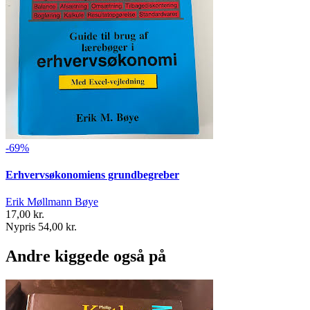
-69%
Erhvervsøkonomiens grundbegreber
Erik Møllmann Bøye
17,00 kr.
Nypris 54,00 kr.
Andre kiggede også på