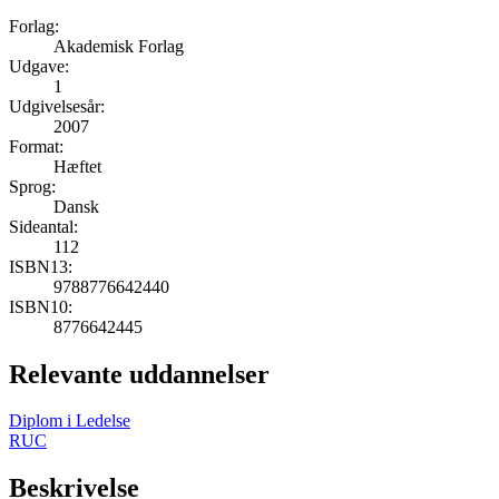
Forlag:
Akademisk Forlag
Udgave:
1
Udgivelsesår:
2007
Format:
Hæftet
Sprog:
Dansk
Sideantal:
112
ISBN13:
9788776642440
ISBN10:
8776642445
Relevante uddannelser
Diplom i Ledelse
RUC
Beskrivelse