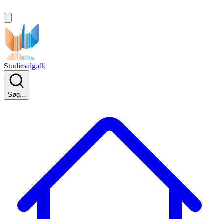
Studiesalg.dk
Søg...