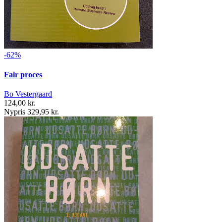
-62%
Fair proces
Bo Vestergaard
124,00 kr.
Nypris 329,95 kr.