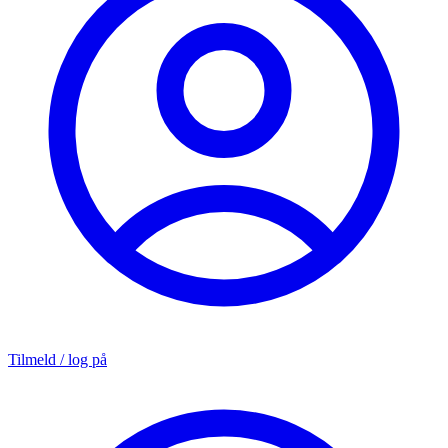
Tilmeld / log på