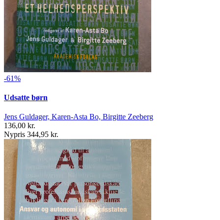
-61%
Udsatte børn
Jens Guldager, Karen-Asta Bo, Birgitte Zeeberg
136,00 kr.
Nypris 344,95 kr.