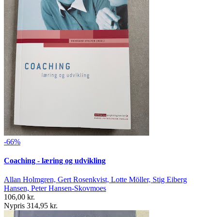
-66%
Coaching - læring og udvikling
Allan Holmgren, Gert Rosenkvist, Lotte Möller, Stig Eiberg
Hansen, Peter Hansen-Skovmoes
106,00 kr.
Nypris 314,95 kr.