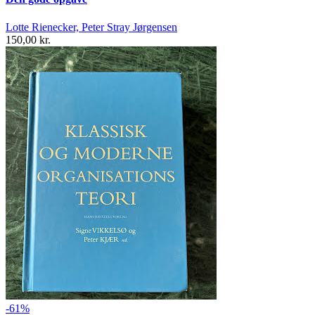
Lotte Rienecker, Peter Stray Jørgensen
150,00 kr.
-61%