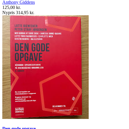
Anthony Giddens
125,00 kr.
Nypris 314,95 kr.
Den gode opgave