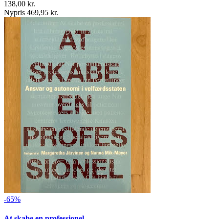
138,00 kr.
Nypris 469,95 kr.
-65%
At skabe en professionel