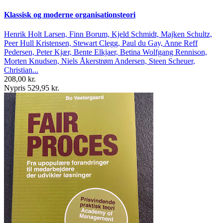
Klassisk og moderne organisationsteori
Henrik Holt Larsen, Finn Borum, Kjeld Schmidt, Majken Schultz,
Peer Hull Kristensen, Stewart Clegg, Paul du Gay, Anne Reff
Pedersen, Peter Kjær, Bente Elkjaer, Betina Wolfgang Rennison,
Morten Knudsen, Niels Åkerstrøm Andersen, Steen Scheuer,
Christian...
208,00 kr.
Nypris 529,95 kr.