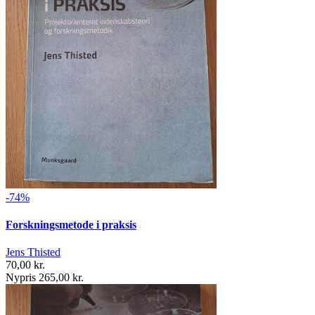
-74%
Forskningsmetode i praksis
Jens Thisted
70,00 kr.
Nypris 265,00 kr.