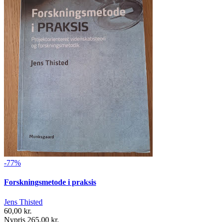
-77%
Forskningsmetode i praksis
Jens Thisted
60,00 kr.
Nypris 265,00 kr.