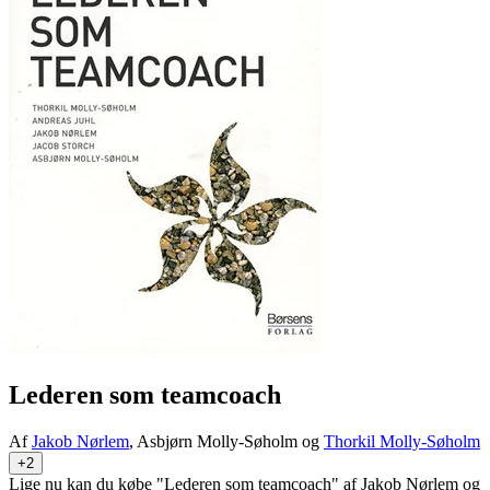
Lederen som teamcoach
Af
Jakob Nørlem
, Asbjørn Molly-Søholm og
Thorkil Molly-Søholm
+2
Lige nu kan du købe "Lederen som teamcoach" af Jakob Nørlem og