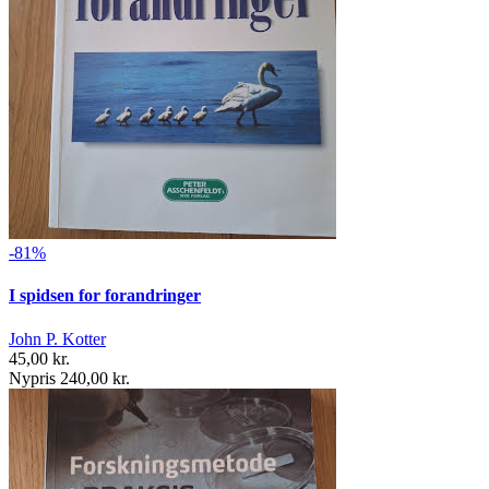
-81%
I spidsen for forandringer
John P. Kotter
45,00 kr.
Nypris 240,00 kr.