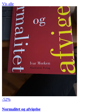
Vis alle
-52%
Normalitet og afvigelse