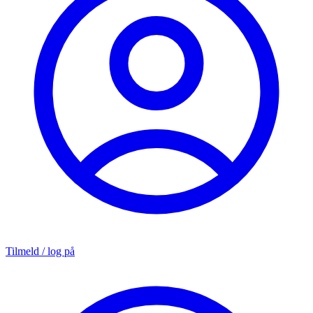
Tilmeld / log på