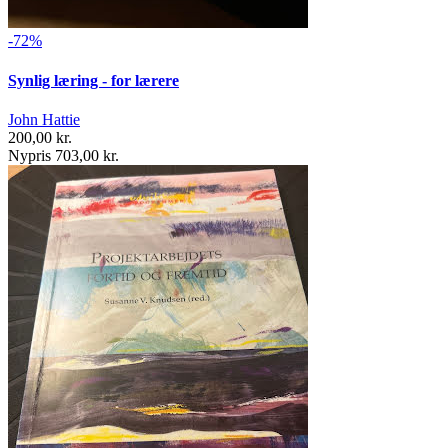
-72%
Synlig læring - for lærere
John Hattie
200,00 kr.
Nypris 703,00 kr.