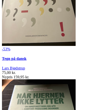
-53%
Tegn på dansk
Lars Bjødstrup
75,00 kr.
Nypris 159,95 kr.