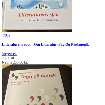
-70%
Litteraturens spor - Om Litteratur, Fag Og Pædagogik
Jørgensen
75,00 kr.
Nypris 250,00 kr.