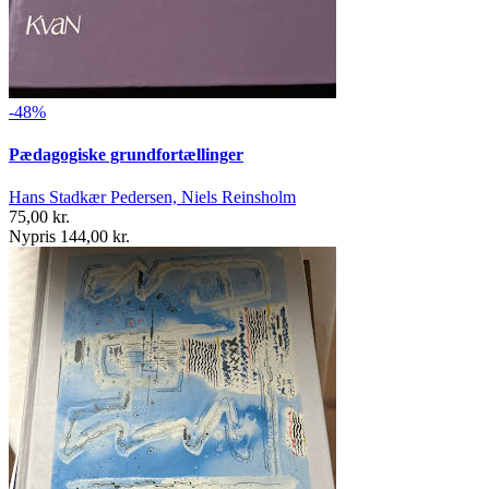
-48%
Pædagogiske grundfortællinger
Hans Stadkær Pedersen, Niels Reinsholm
75,00 kr.
Nypris 144,00 kr.