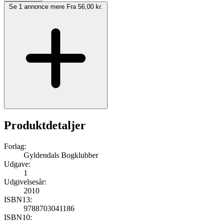
Se 1 annonce mere
Fra 56,00 kr.
Produktdetaljer
Forlag:
Gyldendals Bogklubber
Udgave:
1
Udgivelsesår:
2010
ISBN13:
9788703041186
ISBN10: