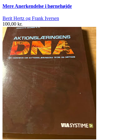
Mere Anerkendelse i børnehøjde
Berit Hertz og Frank Iversen
100,00 kr.