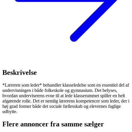
Beskrivelse
*Læreren som leder* behandler klasseledelse som en essentiel del af
undervisningen i både folkeskole og gymnasium. Det belyses,
hvordan underviserens evne til at lede klasserummet spiller en helt
afgørende rolle. Det er nemlig lærerens kompetencer som leder, der i
høj grad former både det sociale fællesskab og elevernes faglige
udbytte.
Flere annoncer fra samme sælger