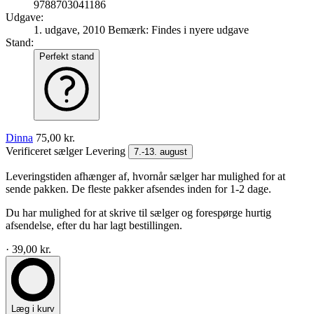
9788703041186
Udgave:
1. udgave, 2010
Bemærk: Findes i nyere udgave
Stand:
Perfekt stand
Dinna
75,00 kr.
Verificeret sælger
Levering
7.-13. august
Leveringstiden afhænger af, hvornår sælger har mulighed for at
sende pakken. De fleste pakker afsendes inden for 1-2 dage.
Du har mulighed for at skrive til sælger og forespørge hurtig
afsendelse, efter du har lagt bestillingen.
· 39,00 kr.
Læg i kurv