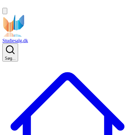
Studiesalg.dk
Søg...