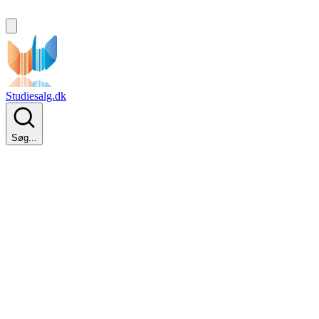
Studiesalg.dk
Søg...