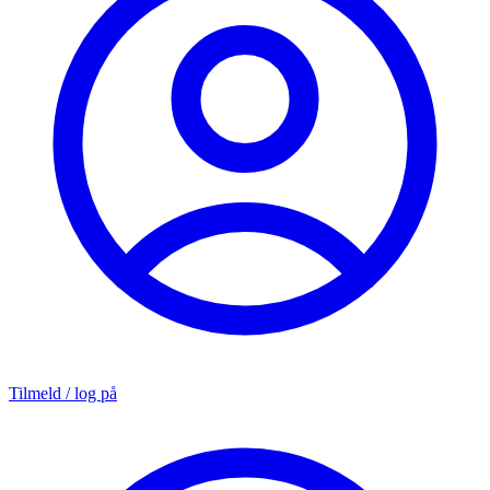
Tilmeld / log på