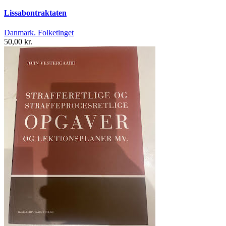
Lissabontraktaten
Danmark. Folketinget
50,00 kr.