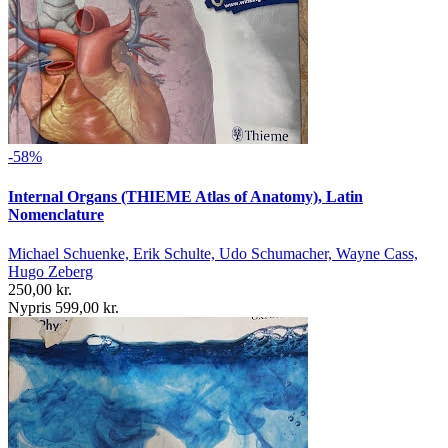
-58%
Internal Organs (THIEME Atlas of Anatomy), Latin
Nomenclature
Michael Schuenke, Erik Schulte, Udo Schumacher, Wayne Cass,
Hugo Zeberg
250,00 kr.
Nypris 599,00 kr.