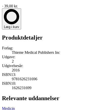
· 39,00 kr.
Læg i kurv
Produktdetaljer
Forlag:
Thieme Medical Publishers Inc
Udgave:
2
Udgivelsesår:
2016
ISBN13:
9781626231696
ISBN10:
1626231699
Relevante uddannelser
Medicin