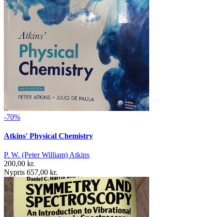
-70%
Atkins' Physical Chemistry
P. W. (Peter William) Atkins
200,00 kr.
Nypris 657,00 kr.