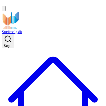
Studiesalg.dk
Søg...