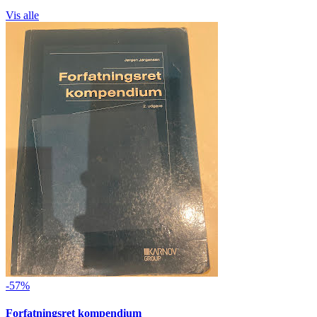
Vis alle
-57%
Forfatningsret kompendium