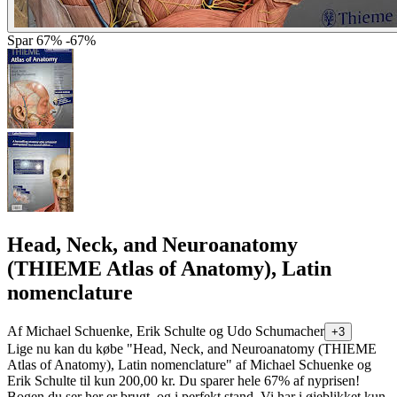
Spar
67%
-67%
Head, Neck, and Neuroanatomy
(THIEME Atlas of Anatomy), Latin
nomenclature
Af
Michael Schuenke, Erik Schulte og Udo Schumacher
+3
Lige nu kan du købe "Head, Neck, and Neuroanatomy (THIEME
Atlas of Anatomy), Latin nomenclature" af Michael Schuenke og
Erik Schulte til kun 200,00 kr. Du sparer hele 67% af nyprisen!
Bogen du ser her er brugt, og i perfekt stand. Vi har i øjeblikket kun