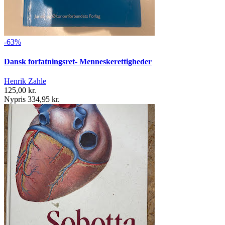
-63%
Dansk forfatningsret- Menneskerettigheder
Henrik Zahle
125,00 kr.
Nypris 334,95 kr.