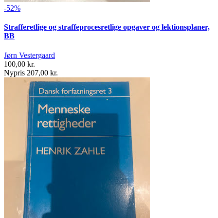
-52%
Strafferetlige og straffeprocesretlige opgaver og lektionsplaner,
BB
Jørn Vestergaard
100,00 kr.
Nypris 207,00 kr.