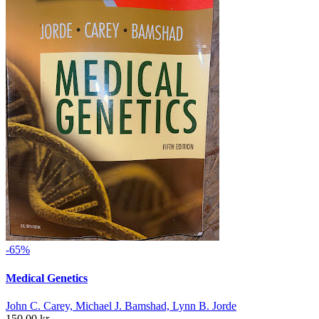
-65%
Medical Genetics
John C. Carey, Michael J. Bamshad, Lynn B. Jorde
150,00 kr.