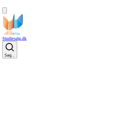
Studiesalg.dk
Søg...