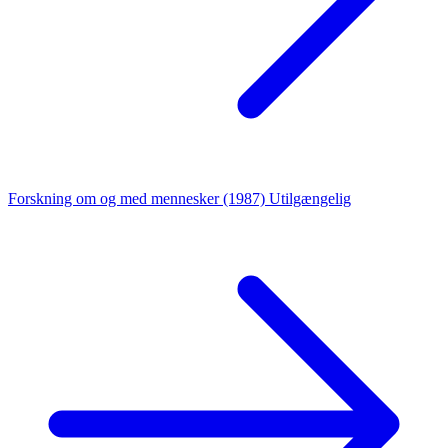
Forskning om og med mennesker (1987)
Utilgængelig