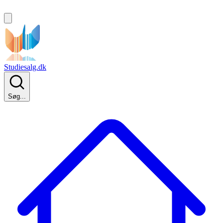
Studiesalg.dk
Søg...