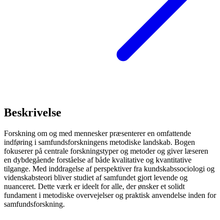
Beskrivelse
Forskning om og med mennesker præsenterer en omfattende
indføring i samfundsforskningens metodiske landskab. Bogen
fokuserer på centrale forskningstyper og metoder og giver læseren
en dybdegående forståelse af både kvalitative og kvantitative
tilgange. Med inddragelse af perspektiver fra kundskabssociologi og
videnskabsteori bliver studiet af samfundet gjort levende og
nuanceret. Dette værk er ideelt for alle, der ønsker et solidt
fundament i metodiske overvejelser og praktisk anvendelse inden for
samfundsforskning.