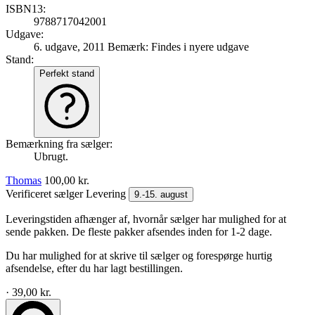
ISBN13:
9788717042001
Udgave:
6. udgave, 2011
Bemærk: Findes i nyere udgave
Stand:
Perfekt stand
Bemærkning fra sælger:
Ubrugt.
Thomas
100,00 kr.
Verificeret sælger
Levering
9.-15. august
Leveringstiden afhænger af, hvornår sælger har mulighed for at
sende pakken. De fleste pakker afsendes inden for 1-2 dage.
Du har mulighed for at skrive til sælger og forespørge hurtig
afsendelse, efter du har lagt bestillingen.
· 39,00 kr.