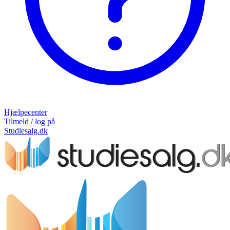
Hjælpecenter
Tilmeld / log på
Studiesalg.dk