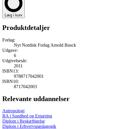
Læg i kurv
Produktdetaljer
Forlag:
Nyt Nordisk Forlag Arnold Busck
Udgave:
6
Udgivelsesår:
2011
ISBN13:
9788717042001
ISBN10:
8717042003
Relevante uddannelser
Antropologi
BA i Sundhed og Ernæring
Diplom i Beskæftigelse
Diplom i Erhvervspædagogik