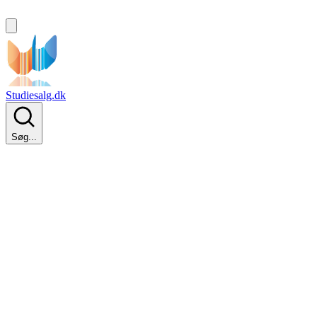
Studiesalg.dk
Søg...