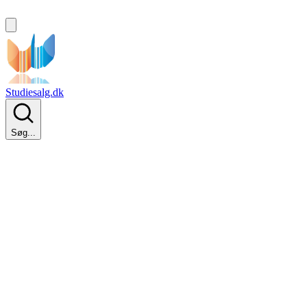
Studiesalg.dk
Søg...