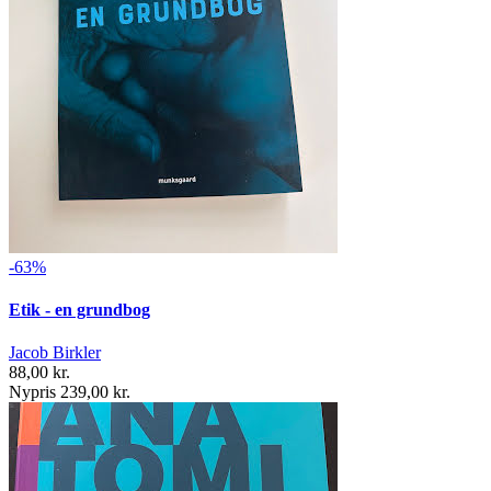
-63%
Etik - en grundbog
Jacob Birkler
88,00 kr.
Nypris 239,00 kr.