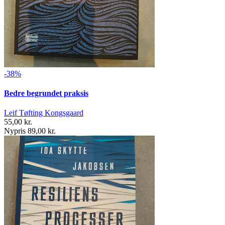
-38%
Bedre begrundet praksis
Leif Tøfting Kongsgaard
55,00 kr.
Nypris 89,00 kr.