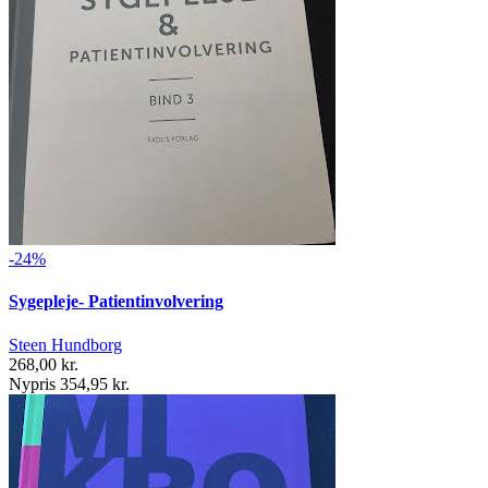
-24%
Sygepleje- Patientinvolvering
Steen Hundborg
268,00 kr.
Nypris 354,95 kr.