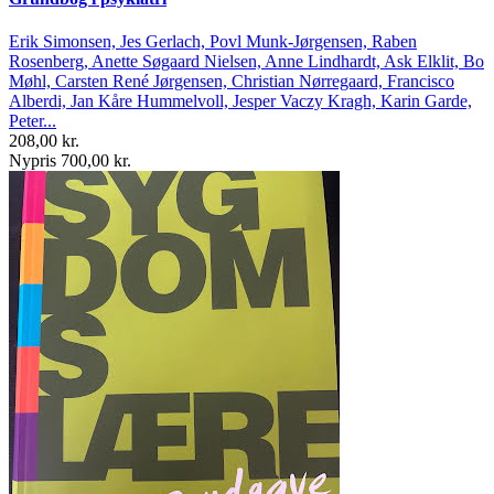
Erik Simonsen, Jes Gerlach, Povl Munk-Jørgensen, Raben
Rosenberg, Anette Søgaard Nielsen, Anne Lindhardt, Ask Elklit, Bo
Møhl, Carsten René Jørgensen, Christian Nørregaard, Francisco
Alberdi, Jan Kåre Hummelvoll, Jesper Vaczy Kragh, Karin Garde,
Peter...
208,00 kr.
Nypris 700,00 kr.