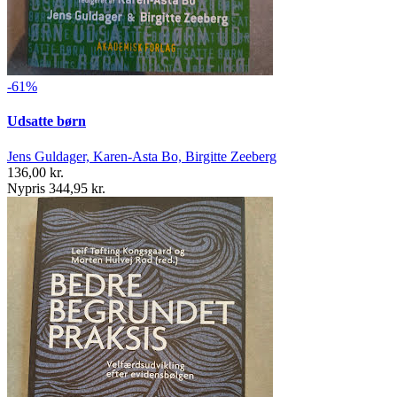
-61%
Udsatte børn
Jens Guldager, Karen-Asta Bo, Birgitte Zeeberg
136,00 kr.
Nypris 344,95 kr.