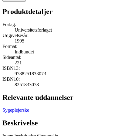
Produktdetaljer
Forlag:
Universitetsforlaget
Udgivelsesår:
1995
Format:
Indbundet
Sideantal:
221
ISBN13:
9788251833073
ISBN10:
8251833078
Relevante uddannelser
Sygeplejerske
Beskrivelse
Ingen beskrivelse tilgængelig.