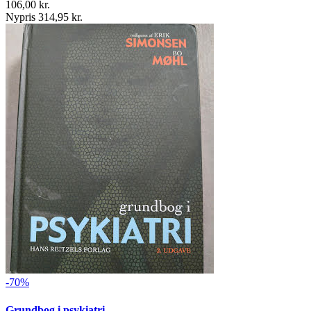
106,00 kr.
Nypris 314,95 kr.
-70%
Grundbog i psykiatri