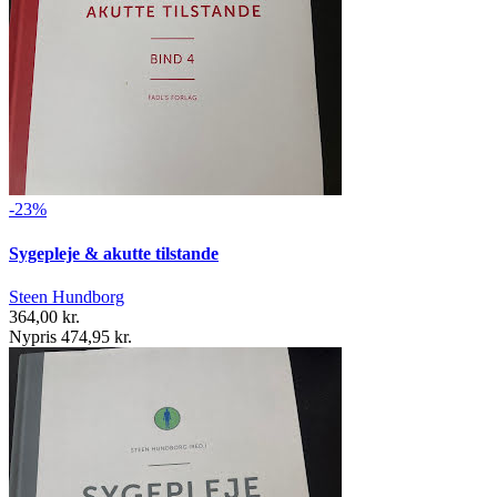
-23%
Sygepleje & akutte tilstande
Steen Hundborg
364,00 kr.
Nypris 474,95 kr.