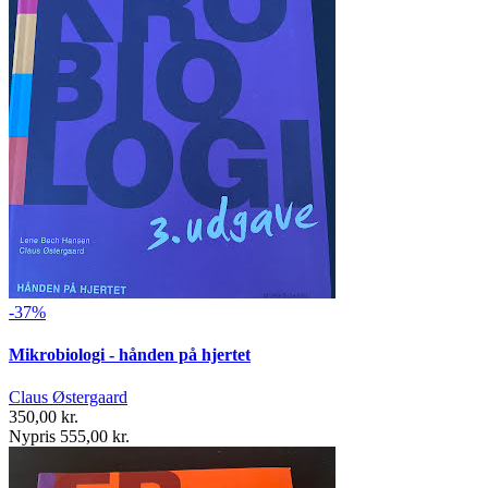
-37%
Mikrobiologi - hånden på hjertet
Claus Østergaard
350,00 kr.
Nypris 555,00 kr.