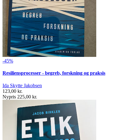
-45%
Resiliensprocesser - begreb, forskning og praksis
Ida Skytte Jakobsen
123,00 kr.
Nypris 225,00 kr.