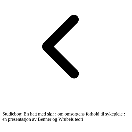
Studiebog: En hatt med slør : om omsorgens forhold til sykepleie :
en presentasjon av Benner og Wrubels teori