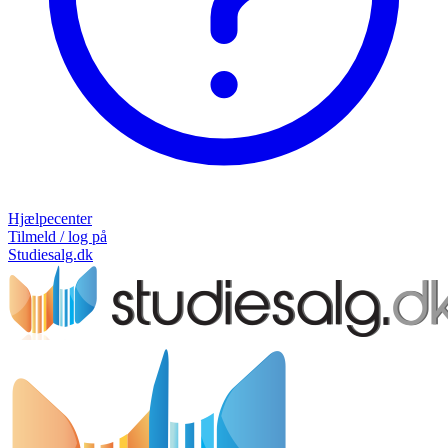
Hjælpecenter
Tilmeld / log på
Studiesalg.dk