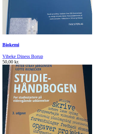
Biokemi
Vibeke Diness Borup
50,00 kr.