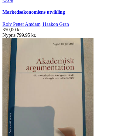
-56%
Markedsøkonomiens utvikling
Rolv Petter Amdam, Haakon Gran
350,00 kr.
Nypris 799,95 kr.