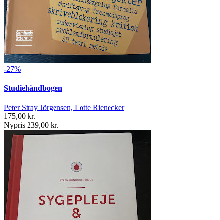
-27%
Studiehåndbogen
Peter Stray Jörgensen, Lotte Rienecker
175,00 kr.
Nypris 239,00 kr.