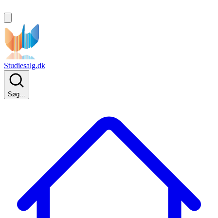
Studiesalg.dk
Søg...