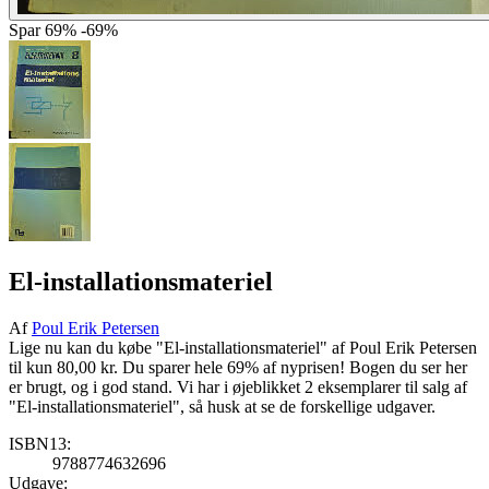
Spar
69%
-69%
El-installationsmateriel
Af
Poul Erik Petersen
Lige nu kan du købe "El-installationsmateriel" af Poul Erik Petersen
til kun 80,00 kr. Du sparer hele 69% af nyprisen! Bogen du ser her
er brugt, og i god stand. Vi har i øjeblikket 2 eksemplarer til salg af
"El-installationsmateriel", så husk at se de forskellige udgaver.
ISBN13:
9788774632696
Udgave: