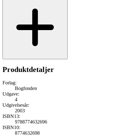
Produktdetaljer
Forlag:
Bogfonden
Udgave:
4
Udgivelsesår:
2003
ISBN13:
9788774632696
ISBN10:
8774632698