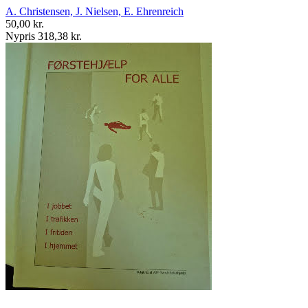
A. Christensen, J. Nielsen, E. Ehrenreich
50,00 kr.
Nypris 318,38 kr.