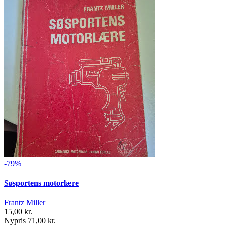
-79%
Søsportens motorlære
Frantz Miller
15,00 kr.
Nypris 71,00 kr.