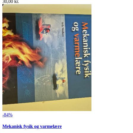
30,00 kr.
-84%
Mekanisk fysik og varmelære