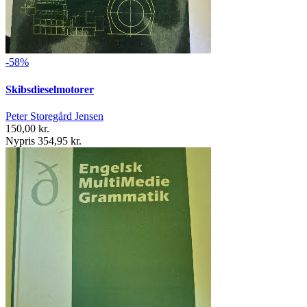
-58%
Skibsdieselmotorer
Peter Storegård Jensen
150,00 kr.
Nypris 354,95 kr.