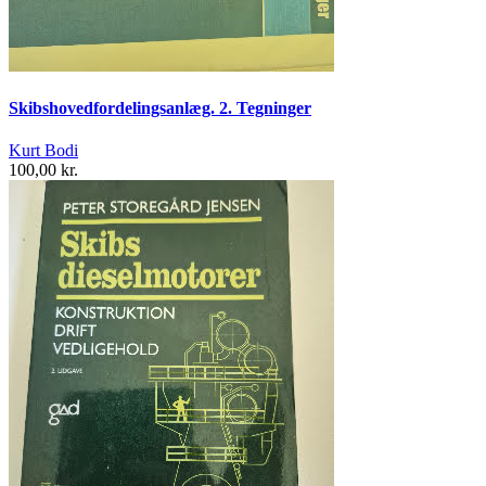
Skibshovedfordelingsanlæg. 2. Tegninger
Kurt Bodi
100,00 kr.