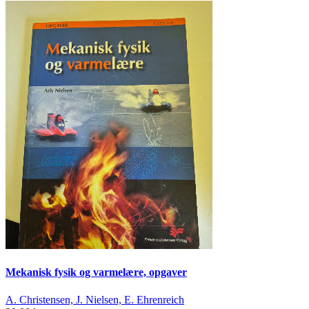
Mekanisk fysik og varmelære, opgaver
A. Christensen, J. Nielsen, E. Ehrenreich