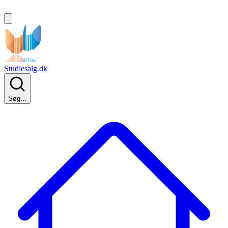
Studiesalg.dk
Søg...