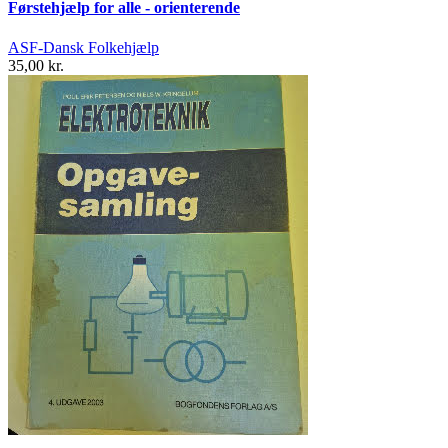
Førstehjælp for alle - orienterende
ASF-Dansk Folkehjælp
35,00 kr.