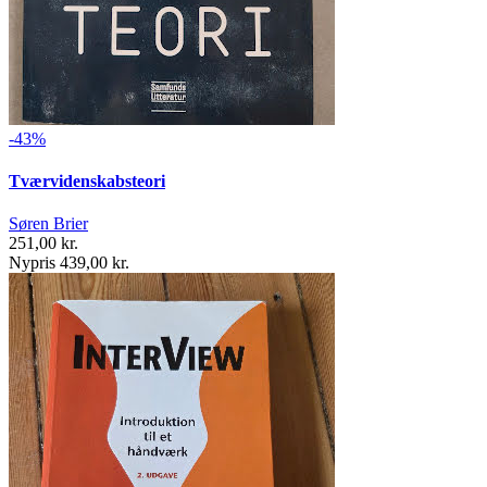
-43%
Tværvidenskabsteori
Søren Brier
251,00 kr.
Nypris 439,00 kr.