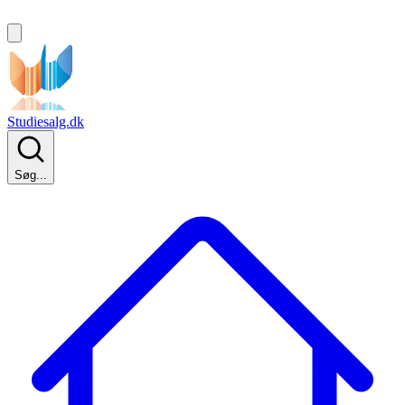
Studiesalg.dk
Søg...