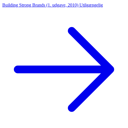
Building Strong Brands (1. udgave, 2010)
Utilgængelig