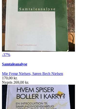
-37%
Samtaleanalyse
Mie Femø Nielsen, Søren Bech Nielsen
170,00 kr.
Nypris 269,00 kr.