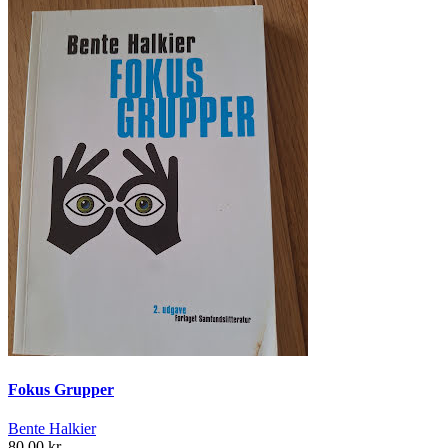
Fokus Grupper
Bente Halkier
80,00 kr.