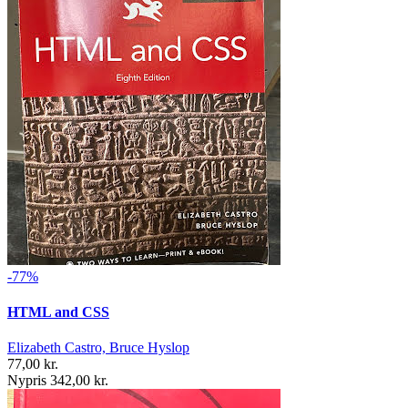
-77%
HTML and CSS
Elizabeth Castro, Bruce Hyslop
77,00 kr.
Nypris 342,00 kr.