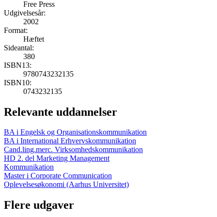
Free Press
Udgivelsesår:
2002
Format:
Hæftet
Sideantal:
380
ISBN13:
9780743232135
ISBN10:
0743232135
Relevante uddannelser
BA i Engelsk og Organisationskommunikation
BA i International Erhvervskommunikation
Cand.ling.merc. Virksomhedskommunikation
HD 2. del Marketing Management
Kommunikation
Master i Corporate Communication
Oplevelsesøkonomi (Aarhus Universitet)
Flere udgaver