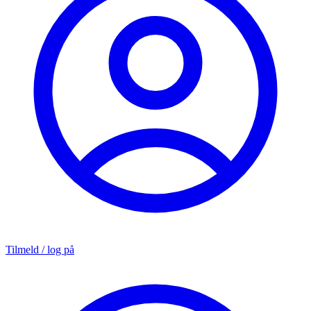
Tilmeld / log på