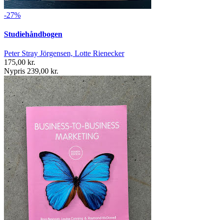
-27%
Studiehåndbogen
Peter Stray Jörgensen, Lotte Rienecker
175,00 kr.
Nypris 239,00 kr.