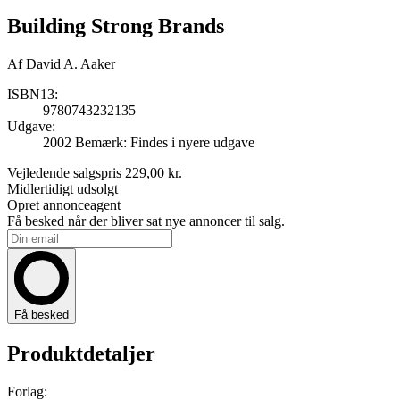
Building Strong Brands
Af
David A. Aaker
ISBN13:
9780743232135
Udgave:
2002
Bemærk: Findes i nyere udgave
Vejledende salgspris
229,00 kr.
Midlertidigt udsolgt
Opret annonceagent
Få besked når der bliver sat nye annoncer til salg.
Få besked
Produktdetaljer
Forlag: