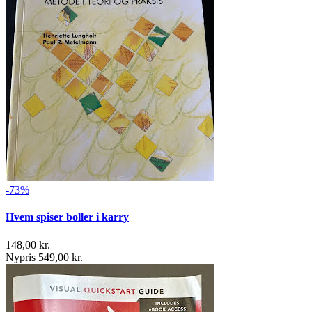
-73%
Hvem spiser boller i karry
148,00 kr.
Nypris 549,00 kr.