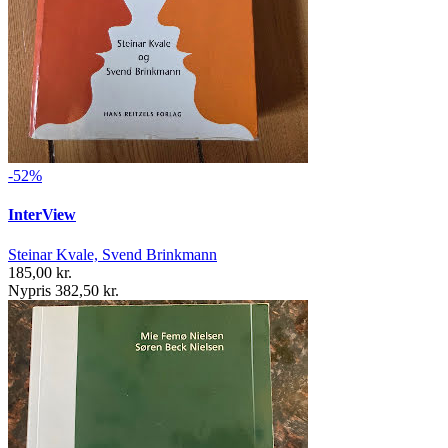
-52%
InterView
Steinar Kvale, Svend Brinkmann
185,00 kr.
Nypris 382,50 kr.