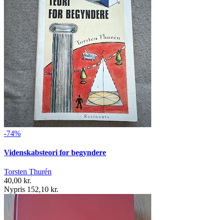
-74%
Videnskabsteori for begyndere
Torsten Thurén
40,00 kr.
Nypris 152,10 kr.