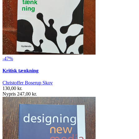
-47%
Kritisk tænkning
Christoffer Boserup Skov
130,00 kr.
Nypris 247,00 kr.