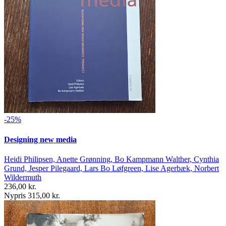
-25%
Designing new media
Heidi Philipsen, Anette Grønning, Bo Kampmann Walther, Cynthia
Grund, Jesper Pilegaard, Lars Bo Løfgreen, Lise Agerbæk, Norbert
Wildermuth
236,00 kr.
Nypris 315,00 kr.