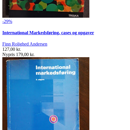
-29%
International Markedsføring, cases og opgaver
Finn Rolighed Andersen
127,00 kr.
Nypris 179,00 kr.