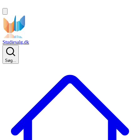
Studiesalg.dk
Søg...