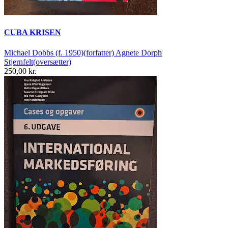
CUBA KRISEN
Michael Dobbs (f. 1950)(forfatter) Agnete Dorph
Stjernfelt(oversætter)
250,00 kr.