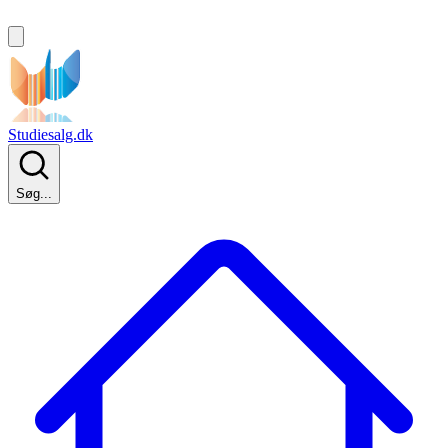
Studiesalg.dk
Søg...