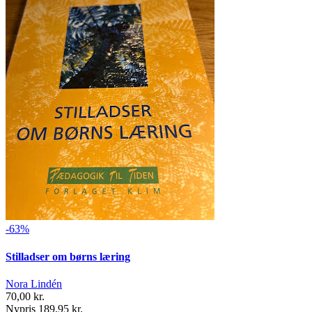
-63%
Stilladser om børns læring
Nora Lindén
70,00 kr.
Nypris 189,95 kr.