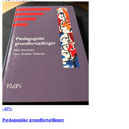
-48%
Pædagogiske grundfortællinger