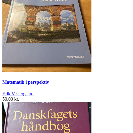
Matematik i perspektiv
Erik Vestergaard
50,00 kr.