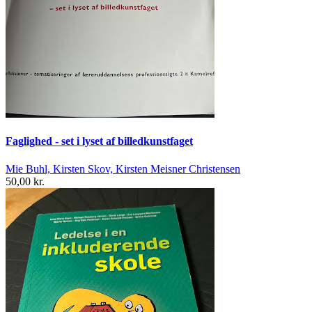
Faglighed - set i lyset af billedkunstfaget
Mie Buhl, Kirsten Skov, Kirsten Meisner Christensen
50,00 kr.