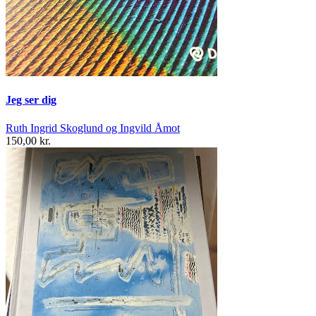
Jeg ser dig
Ruth Ingrid Skoglund og Ingvild Åmot
150,00 kr.