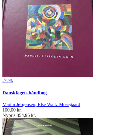
-72%
Danskfagets håndbog
Martin Jørgensen, Else Waitz Mosegaard
100,00 kr.
Nypris 354,95 kr.