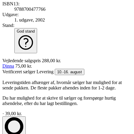
ISBN13:
9788700477766
Udgave:
1. udgave, 2002
Stand:
God stand
Vejledende salgspris
288,00 kr.
Dinna
75,00 kr.
Verificeret sælger
Levering
10.-16. august
Leveringstiden afhænger af, hvornår sælger har mulighed for at
sende pakken. De fleste pakker afsendes inden for 1-2 dage.
Du har mulighed for at skrive til sælger og forespørge hurtig
afsendelse, efter du har lagt bestillingen.
· 39,00 kr.