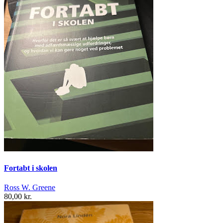
Fortabt i skolen
Ross W. Greene
80,00 kr.