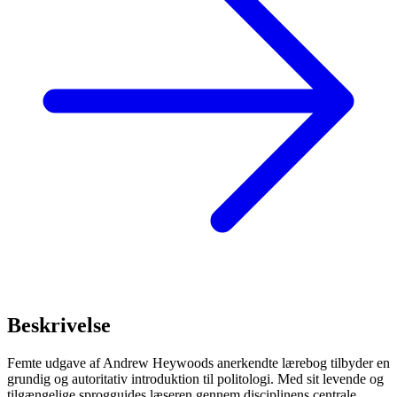
Beskrivelse
Femte udgave af Andrew Heywoods anerkendte lærebog tilbyder en
grundig og autoritativ introduktion til politologi. Med sit levende og
tilgængelige sprogguides læseren gennem disciplinens centrale