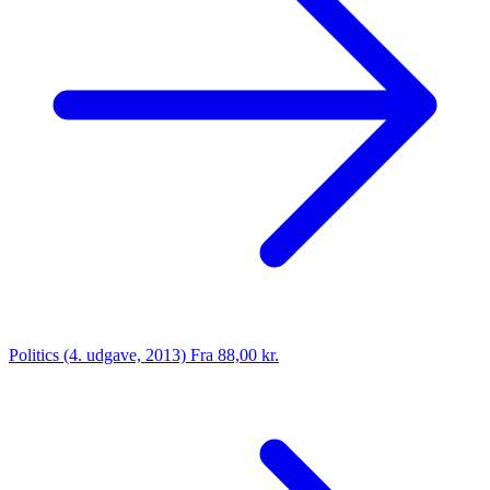
Politics (4. udgave, 2013)
Fra 88,00 kr.