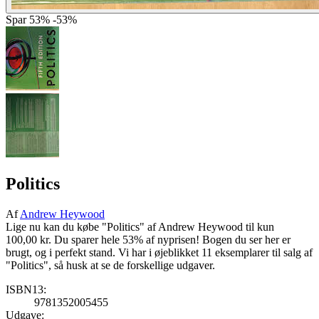
Spar
53%
-53%
Politics
Af
Andrew Heywood
Lige nu kan du købe "Politics" af Andrew Heywood til kun
100,00 kr. Du sparer hele 53% af nyprisen! Bogen du ser her er
brugt, og i perfekt stand. Vi har i øjeblikket 11 eksemplarer til salg af
"Politics", så husk at se de forskellige udgaver.
ISBN13:
9781352005455
Udgave: