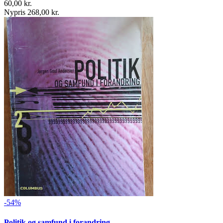
60,00 kr.
Nypris 268,00 kr.
-54%
Politik og samfund i forandring