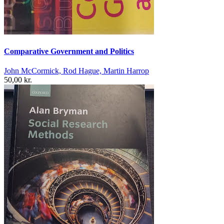
Comparative Government and Politics
John McCormick, Rod Hague, Martin Harrop
50,00 kr.