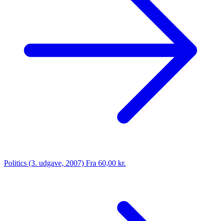
Politics (3. udgave, 2007)
Fra 60,00 kr.