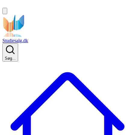
Studiesalg.dk
Søg...