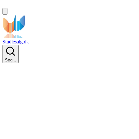
Studiesalg.dk
Søg...